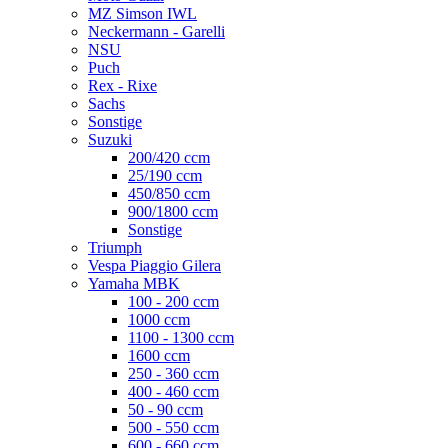
MZ Simson IWL
Neckermann - Garelli
NSU
Puch
Rex - Rixe
Sachs
Sonstige
Suzuki
200/420 ccm
25/190 ccm
450/850 ccm
900/1800 ccm
Sonstige
Triumph
Vespa Piaggio Gilera
Yamaha MBK
100 - 200 ccm
1000 ccm
1100 - 1300 ccm
1600 ccm
250 - 360 ccm
400 - 460 ccm
50 - 90 ccm
500 - 550 ccm
600 - 660 ccm