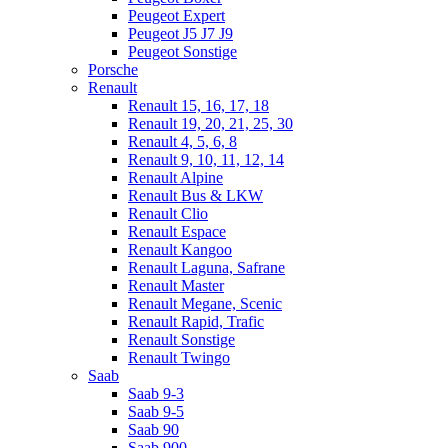
Peugeot Expert
Peugeot J5 J7 J9
Peugeot Sonstige
Porsche
Renault
Renault 15, 16, 17, 18
Renault 19, 20, 21, 25, 30
Renault 4, 5, 6, 8
Renault 9, 10, 11, 12, 14
Renault Alpine
Renault Bus & LKW
Renault Clio
Renault Espace
Renault Kangoo
Renault Laguna, Safrane
Renault Master
Renault Megane, Scenic
Renault Rapid, Trafic
Renault Sonstige
Renault Twingo
Saab
Saab 9-3
Saab 9-5
Saab 90
Saab 900