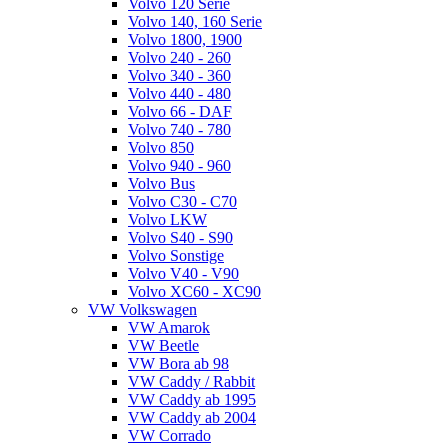
Volvo 120 Serie
Volvo 140, 160 Serie
Volvo 1800, 1900
Volvo 240 - 260
Volvo 340 - 360
Volvo 440 - 480
Volvo 66 - DAF
Volvo 740 - 780
Volvo 850
Volvo 940 - 960
Volvo Bus
Volvo C30 - C70
Volvo LKW
Volvo S40 - S90
Volvo Sonstige
Volvo V40 - V90
Volvo XC60 - XC90
VW Volkswagen
VW Amarok
VW Beetle
VW Bora ab 98
VW Caddy / Rabbit
VW Caddy ab 1995
VW Caddy ab 2004
VW Corrado