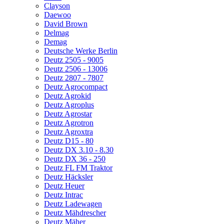
Clayson
Daewoo
David Brown
Delmag
Demag
Deutsche Werke Berlin
Deutz 2505 - 9005
Deutz 2506 - 13006
Deutz 2807 - 7807
Deutz Agrocompact
Deutz Agrokid
Deutz Agroplus
Deutz Agrostar
Deutz Agrotron
Deutz Agroxtra
Deutz D15 - 80
Deutz DX 3.10 - 8.30
Deutz DX 36 - 250
Deutz FL FM Traktor
Deutz Häcksler
Deutz Heuer
Deutz Intrac
Deutz Ladewagen
Deutz Mähdrescher
Deutz Mäher