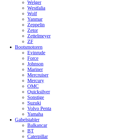
Welger
Westfalia
Wolf
Yanmar
Zeppelin
Zetor
Zettelmeyer
ZF
Bootsmotoren
Evinrude
Force
Johnson
Mariner
Mercruiser
Mercury
OMC
Quicksilver
Sonstige
Suzuki
Volvo Penta
Yamaha
Gabelstabler
Balkancar
BT
Caterpillar