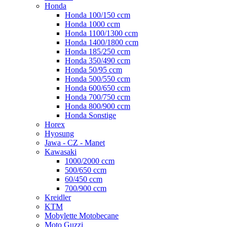
Honda
Honda 100/150 ccm
Honda 1000 ccm
Honda 1100/1300 ccm
Honda 1400/1800 ccm
Honda 185/250 ccm
Honda 350/490 ccm
Honda 50/95 ccm
Honda 500/550 ccm
Honda 600/650 ccm
Honda 700/750 ccm
Honda 800/900 ccm
Honda Sonstige
Horex
Hyosung
Jawa - CZ - Manet
Kawasaki
1000/2000 ccm
500/650 ccm
60/450 ccm
700/900 ccm
Kreidler
KTM
Mobylette Motobecane
Moto Guzzi