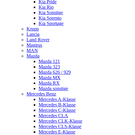
Kia Pride
Kia Rio
Kia Sonstige
Kia Sorento
Kia Sportage
Krupp
Lancia
Land Rover
Magirus
MAN
Mazda
Mazda 121
Mazda 323
Mazda 626 / 929
Mazda MX
Mazda RX
Mazda sonstige
Mercedes Benz
Mercedes A-Klasse
Mercedes B-Klasse
Mercedes C-Klasse
Mercedes CLA
Mercedes CLK-Klasse
Mercedes CLS-Klasse
Mercedes E-Klasse