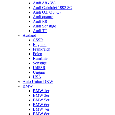
Audi A8 - V8
Audi Cabriolet 1992 8G
Audi Q3, Q5, Q7
Audi quattro
Audi R8
Audi Sonstige
Audi TT
Ausland
CSSR
England
Frankreich
Polen
Rumänien
Sonstige
UdSSR
Ungarn
USA
Auto Union DKW
BMW
BMW 1er
BMW 3er
BMW 5er
BMW 6er
BMW 7er
BMW 8er