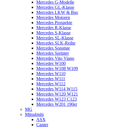
Mercedes G-Modelle
Mercedes GL-Klasse
Mercedes LKW & Bus
Mercedes Motoren
Mercedes Prospekte
Mercedes R-Klasse
Mercedes S-Klasse
Mercedes SL-Klasse
Mercedes SLK-Reihe
Mercedes Sonstige
Mercedes Sprinter
Mercedes Vito Viano
Mercedes W100
Mercedes W108 W109
Mercedes W110
Mercedes W111
Mercedes W112
Mercedes W114 W115
Mercedes W120 W121
Mercedes W123 C123
Mercedes W201 190er
MG
Mitsubishi
ASX
Canter