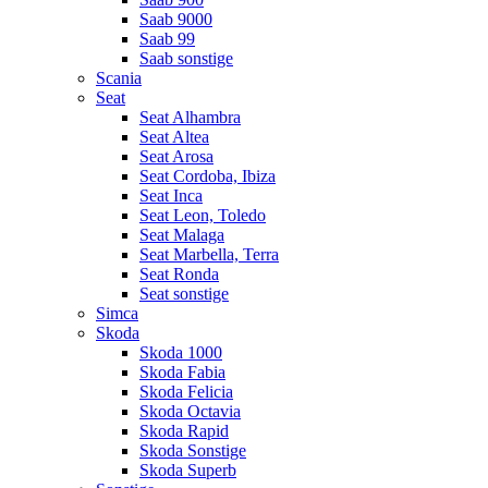
Saab 9000
Saab 99
Saab sonstige
Scania
Seat
Seat Alhambra
Seat Altea
Seat Arosa
Seat Cordoba, Ibiza
Seat Inca
Seat Leon, Toledo
Seat Malaga
Seat Marbella, Terra
Seat Ronda
Seat sonstige
Simca
Skoda
Skoda 1000
Skoda Fabia
Skoda Felicia
Skoda Octavia
Skoda Rapid
Skoda Sonstige
Skoda Superb