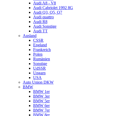
Audi A8 - V8
Audi Cabriolet 1992 8G
Audi Q3, Q5, Q7
Audi quattro
Audi R8
Audi Sonstige
Audi TT
Ausland
CSSR
England
Frankreich
Polen
Rumänien
Sonstige
UdSSR
Ungarn
USA
Auto Union DKW
BMW
BMW 1er
BMW 3er
BMW 5er
BMW 6er
BMW 7er
BMW 8er