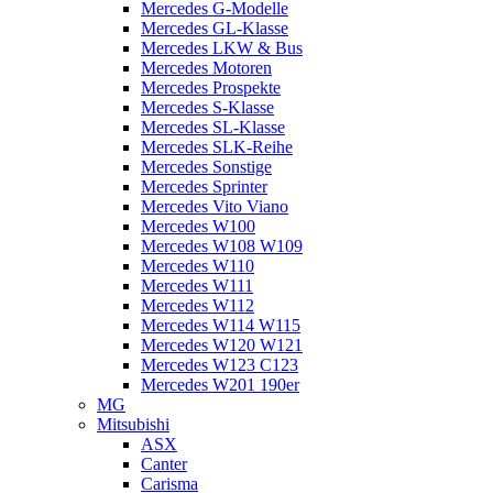
Mercedes G-Modelle
Mercedes GL-Klasse
Mercedes LKW & Bus
Mercedes Motoren
Mercedes Prospekte
Mercedes S-Klasse
Mercedes SL-Klasse
Mercedes SLK-Reihe
Mercedes Sonstige
Mercedes Sprinter
Mercedes Vito Viano
Mercedes W100
Mercedes W108 W109
Mercedes W110
Mercedes W111
Mercedes W112
Mercedes W114 W115
Mercedes W120 W121
Mercedes W123 C123
Mercedes W201 190er
MG
Mitsubishi
ASX
Canter
Carisma