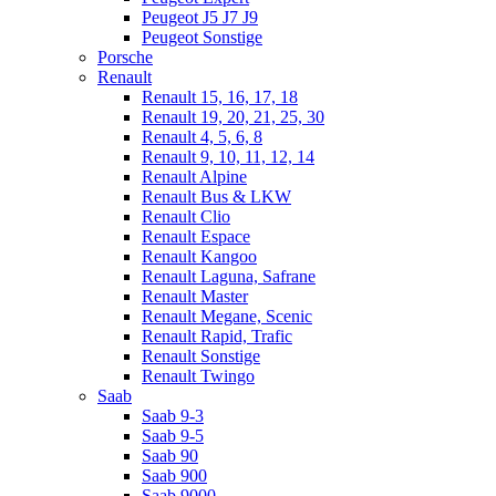
Peugeot J5 J7 J9
Peugeot Sonstige
Porsche
Renault
Renault 15, 16, 17, 18
Renault 19, 20, 21, 25, 30
Renault 4, 5, 6, 8
Renault 9, 10, 11, 12, 14
Renault Alpine
Renault Bus & LKW
Renault Clio
Renault Espace
Renault Kangoo
Renault Laguna, Safrane
Renault Master
Renault Megane, Scenic
Renault Rapid, Trafic
Renault Sonstige
Renault Twingo
Saab
Saab 9-3
Saab 9-5
Saab 90
Saab 900
Saab 9000