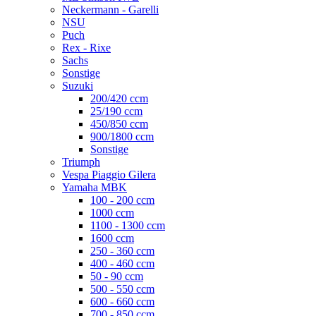
Neckermann - Garelli
NSU
Puch
Rex - Rixe
Sachs
Sonstige
Suzuki
200/420 ccm
25/190 ccm
450/850 ccm
900/1800 ccm
Sonstige
Triumph
Vespa Piaggio Gilera
Yamaha MBK
100 - 200 ccm
1000 ccm
1100 - 1300 ccm
1600 ccm
250 - 360 ccm
400 - 460 ccm
50 - 90 ccm
500 - 550 ccm
600 - 660 ccm
700 - 850 ccm