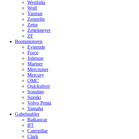
Westfalia
Wolf
Yanmar
Zeppelin
Zetor
Zettelmeyer
ZF
Bootsmotoren
Evinrude
Force
Johnson
Mariner
Mercruiser
Mercury
OMC
Quicksilver
Sonstige
Suzuki
Volvo Penta
Yamaha
Gabelstabler
Balkancar
BT
Caterpillar
Clark