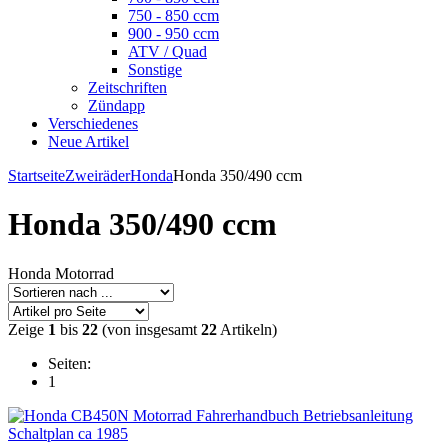
750 - 850 ccm
900 - 950 ccm
ATV / Quad
Sonstige
Zeitschriften
Zündapp
Verschiedenes
Neue Artikel
Startseite
Zweiräder
Honda
Honda 350/490 ccm
Honda 350/490 ccm
Honda Motorrad
Zeige
1
bis
22
(von insgesamt
22
Artikeln)
Seiten:
1