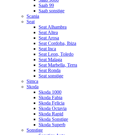
Saab 99
Saab sonstige
Scania
Seat
Seat Alhambra
Seat Altea
Seat Arosa
Seat Cordoba, Ibiza
Seat Inca
Seat Leon, Toledo
Seat Malaga
Seat Marbella, Terra
Seat Ronda
Seat sonstige
Simca
Skoda
Skoda 1000
Skoda Fabia
Skoda Felicia
Skoda Octavia
Skoda Rapid
Skoda Sonstige
Skoda Superb
Sonstige