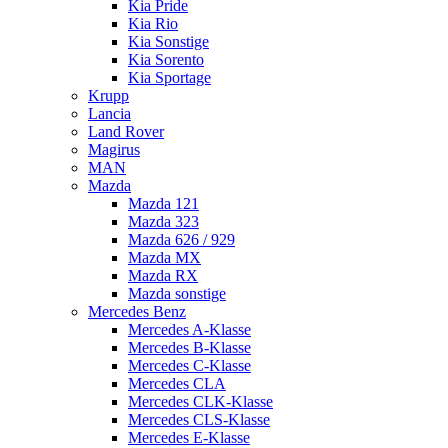
Kia Pride
Kia Rio
Kia Sonstige
Kia Sorento
Kia Sportage
Krupp
Lancia
Land Rover
Magirus
MAN
Mazda
Mazda 121
Mazda 323
Mazda 626 / 929
Mazda MX
Mazda RX
Mazda sonstige
Mercedes Benz
Mercedes A-Klasse
Mercedes B-Klasse
Mercedes C-Klasse
Mercedes CLA
Mercedes CLK-Klasse
Mercedes CLS-Klasse
Mercedes E-Klasse