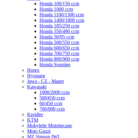
Honda 100/150 ccm
Honda 1000 ccm
Honda 1100/1300 ccm
Honda 1400/1800 ccm
Honda 185/250 ccm
Honda 350/490 ccm
Honda 50/95 ccm
Honda 500/550 ccm
Honda 600/650 ccm
Honda 700/750 ccm
Honda 800/900 ccm
Honda Sonstige
Horex
Hyosung
Jawa - CZ - Manet
Kawasaki
1000/2000 ccm
500/650 ccm
60/450 ccm
700/900 ccm
Kreidler
KTM
Mobylette Motobecane
Moto Guzzi
MZ Simson IWL