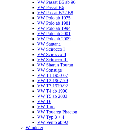
VW Passat B5 ab 96
VW Passat B6
VW Passat B7 / B8
VW Polo ab 1975
VW Polo ab 1981
VW Polo ab 1994
VW Polo ab 2001
VW Polo ab 2009
VW Santana
VW Scirocco I
VW Scirocco II
VW Scirocco III
VW Sharan Touran
VW Sonstige
VW T1 1950-67
VW T2 1967-79
VW T3 1979-92
VW T4 ab 1990
VW T5 ab 2003
VW T6
VW Taro
VW Touareg Phaeton
VW Typ 3 + 4
VW Vento ab 92
Wanderer