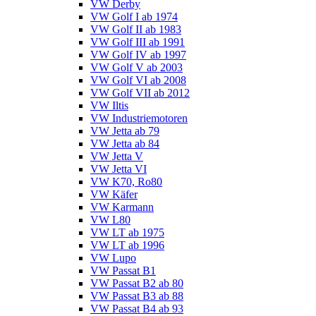
VW Derby
VW Golf I ab 1974
VW Golf II ab 1983
VW Golf III ab 1991
VW Golf IV ab 1997
VW Golf V ab 2003
VW Golf VI ab 2008
VW Golf VII ab 2012
VW Iltis
VW Industriemotoren
VW Jetta ab 79
VW Jetta ab 84
VW Jetta V
VW Jetta VI
VW K70, Ro80
VW Käfer
VW Karmann
VW L80
VW LT ab 1975
VW LT ab 1996
VW Lupo
VW Passat B1
VW Passat B2 ab 80
VW Passat B3 ab 88
VW Passat B4 ab 93