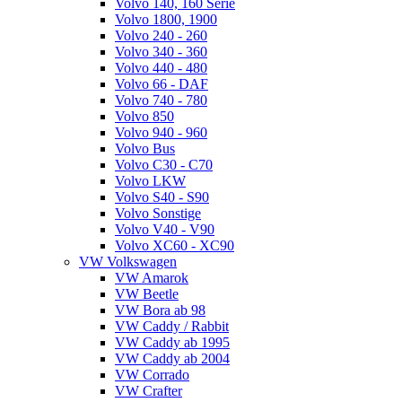
Volvo 140, 160 Serie
Volvo 1800, 1900
Volvo 240 - 260
Volvo 340 - 360
Volvo 440 - 480
Volvo 66 - DAF
Volvo 740 - 780
Volvo 850
Volvo 940 - 960
Volvo Bus
Volvo C30 - C70
Volvo LKW
Volvo S40 - S90
Volvo Sonstige
Volvo V40 - V90
Volvo XC60 - XC90
VW Volkswagen
VW Amarok
VW Beetle
VW Bora ab 98
VW Caddy / Rabbit
VW Caddy ab 1995
VW Caddy ab 2004
VW Corrado
VW Crafter