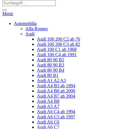
Menü
Automobilia
Alfa Romeo
Audi
Audi 100 200 C2 ab 76
Audi 100 200 C3 ab 82
Audi 100 C1 ab 1968
Audi 100 C4 ab 1991
Audi 80 90 B2
Audi 80 90 B3
Audi 80 90 B4
Audi 80 B1
Audi A1 A2 A3
Audi A4 B5 ab 1994
Audi A4 B6 ab 2000
Audi A4 B7 ab 2004
Audi A4 B8
Audi A5 A7
Audi A6 C4 ab 1994
Audi A6 C5 ab 1997
Audi A6 C6
Audi A6 C7