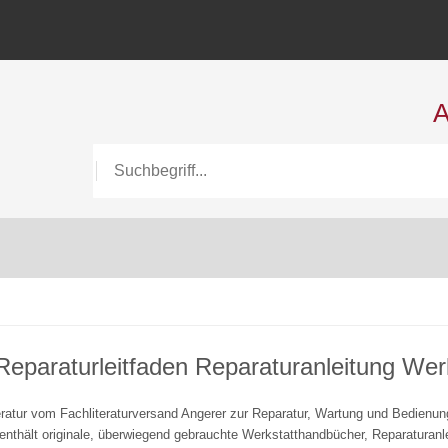
A
Reparaturleitfaden Reparaturanleitung We
ratur vom Fachliteraturversand Angerer zur Reparatur, Wartung und Bedienung 
enthält originale, überwiegend gebrauchte Werkstatthandbücher, Reparaturanl