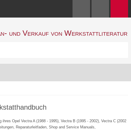
n- und Verkauf von Werkstattliteratur
rkstatthandbuch
ihres Opel Vectra A (1988 - 1995), Vectra B (1995 - 2002), Vectra C (2002
eitungen, Reparaturleitfaden, Shop and Service Manuals,