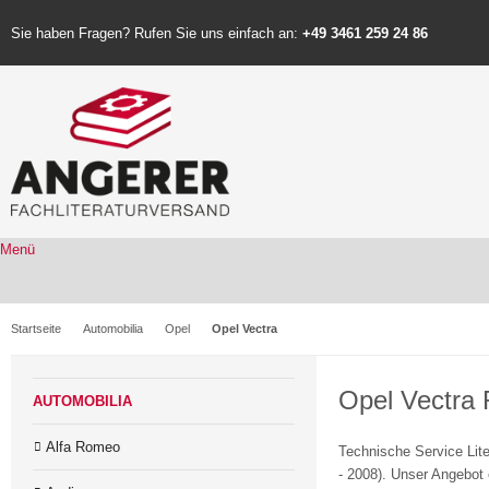
Sie haben Fragen? Rufen Sie uns einfach an:
+49 3461 259 24 86
Menü
Startseite
Automobilia
Opel
Opel Vectra
Opel Vectra 
AUTOMOBILIA
Alfa Romeo
Technische Service Lite
- 2008). Unser Angebot 