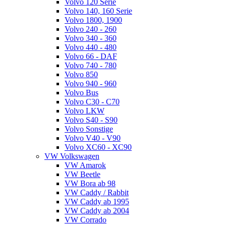
Volvo 120 Serie
Volvo 140, 160 Serie
Volvo 1800, 1900
Volvo 240 - 260
Volvo 340 - 360
Volvo 440 - 480
Volvo 66 - DAF
Volvo 740 - 780
Volvo 850
Volvo 940 - 960
Volvo Bus
Volvo C30 - C70
Volvo LKW
Volvo S40 - S90
Volvo Sonstige
Volvo V40 - V90
Volvo XC60 - XC90
VW Volkswagen
VW Amarok
VW Beetle
VW Bora ab 98
VW Caddy / Rabbit
VW Caddy ab 1995
VW Caddy ab 2004
VW Corrado