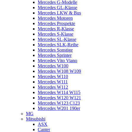
Mercedes G-Modelle
Mercedes GL-Klasse
Mercedes LKW & Bus
Mercedes Motoren
Mercedes Prospekte
Mercedes R-Klasse
Mercedes S-Klasse
Mercedes SL-Klasse
Mercedes SLK-Reihe
Mercedes Sonstige
Mercedes Sprinter
Mercedes Vito Viano
Mercedes W100
Mercedes W108 W109
Mercedes W110
Mercedes W111
Mercedes W112
Mercedes W114 W115
Mercedes W120 W121
Mercedes W123 C123
Mercedes W201 190er
MG
Mitsubishi
ASX
Canter