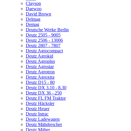
Clayson
Daewoo
David Brown
Delmag
Demag
Deutsche Werke Berlin
Deutz 2505 - 9005
Deutz 2506 - 13006
Deutz 2807 - 7807
Deutz Agrocompact
Deutz Agrokid
Deutz Agroplus
Deutz Agrostar
Deutz Agrotron
Deutz Agroxtra
Deutz D15 - 80
Deutz DX 3.10 - 8.30
Deutz DX 36 - 250
Deutz FL FM Traktor
Deutz Häcksler
Deutz Heuer
Deutz Intrac
Deutz Ladewagen
Deutz Mähdrescher
Deutz Mäher