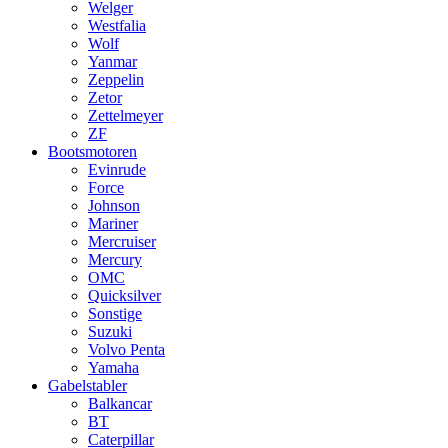
Welger
Westfalia
Wolf
Yanmar
Zeppelin
Zetor
Zettelmeyer
ZF
Bootsmotoren
Evinrude
Force
Johnson
Mariner
Mercruiser
Mercury
OMC
Quicksilver
Sonstige
Suzuki
Volvo Penta
Yamaha
Gabelstabler
Balkancar
BT
Caterpillar