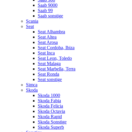
Saab 9000
Saab 99
Saab sonstige
Scania
Seat
Seat Alhambra
Seat Altea
Seat Arosa
Seat Cordoba, Ibiza
Seat Inca
Seat Leon, Toledo
Seat Malaga
Seat Marbella, Terra
Seat Ronda
Seat sonstige
Simca
Skoda
Skoda 1000
Skoda Fabia
Skoda Felicia
Skoda Octavia
Skoda Rapid
Skoda Sonstige
Skoda Superb