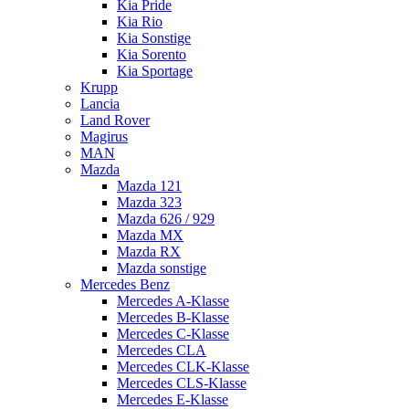
Kia Pride
Kia Rio
Kia Sonstige
Kia Sorento
Kia Sportage
Krupp
Lancia
Land Rover
Magirus
MAN
Mazda
Mazda 121
Mazda 323
Mazda 626 / 929
Mazda MX
Mazda RX
Mazda sonstige
Mercedes Benz
Mercedes A-Klasse
Mercedes B-Klasse
Mercedes C-Klasse
Mercedes CLA
Mercedes CLK-Klasse
Mercedes CLS-Klasse
Mercedes E-Klasse