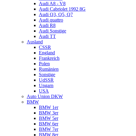
Audi A8 - V8
Audi Cabriolet 1992 8G
Audi Q3, Q5, Q7
Audi quattro
Audi R8
Audi Sonstige
Audi TT
Ausland
CSSR
England
Frankreich
Polen
Rumänien
Sonstige
UdSSR
Ungarn
USA
Auto Union DKW
BMW
BMW 1er
BMW 3er
BMW 5er
BMW 6er
BMW 7er
BMW 8er