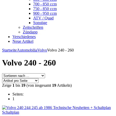
700 - 850 ccm
750 - 850 ccm
900 - 950 ccm
ATV / Quad
Sonstige
Zeitschriften
Zündapp
Verschiedenes
Neue Artikel
Startseite
Automobilia
Volvo
Volvo 240 - 260
Volvo 240 - 260
Zeige
1
bis
19
(von insgesamt
19
Artikeln)
Seiten:
1