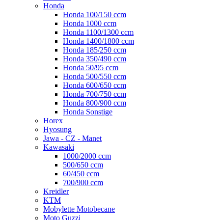
Honda
Honda 100/150 ccm
Honda 1000 ccm
Honda 1100/1300 ccm
Honda 1400/1800 ccm
Honda 185/250 ccm
Honda 350/490 ccm
Honda 50/95 ccm
Honda 500/550 ccm
Honda 600/650 ccm
Honda 700/750 ccm
Honda 800/900 ccm
Honda Sonstige
Horex
Hyosung
Jawa - CZ - Manet
Kawasaki
1000/2000 ccm
500/650 ccm
60/450 ccm
700/900 ccm
Kreidler
KTM
Mobylette Motobecane
Moto Guzzi