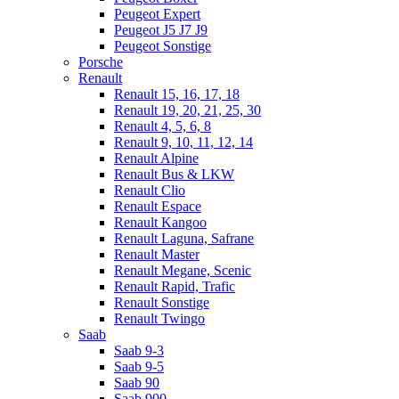
Peugeot Expert
Peugeot J5 J7 J9
Peugeot Sonstige
Porsche
Renault
Renault 15, 16, 17, 18
Renault 19, 20, 21, 25, 30
Renault 4, 5, 6, 8
Renault 9, 10, 11, 12, 14
Renault Alpine
Renault Bus & LKW
Renault Clio
Renault Espace
Renault Kangoo
Renault Laguna, Safrane
Renault Master
Renault Megane, Scenic
Renault Rapid, Trafic
Renault Sonstige
Renault Twingo
Saab
Saab 9-3
Saab 9-5
Saab 90
Saab 900