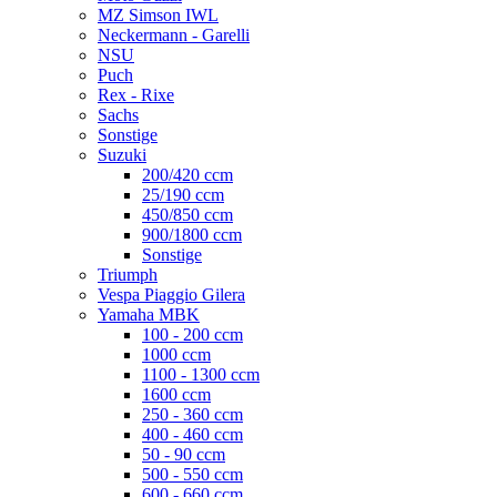
MZ Simson IWL
Neckermann - Garelli
NSU
Puch
Rex - Rixe
Sachs
Sonstige
Suzuki
200/420 ccm
25/190 ccm
450/850 ccm
900/1800 ccm
Sonstige
Triumph
Vespa Piaggio Gilera
Yamaha MBK
100 - 200 ccm
1000 ccm
1100 - 1300 ccm
1600 ccm
250 - 360 ccm
400 - 460 ccm
50 - 90 ccm
500 - 550 ccm
600 - 660 ccm