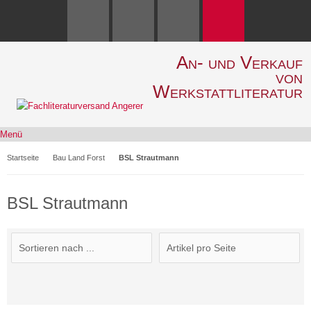
An- und Verkauf
von
Werkstattliteratur
Menü
Startseite
Bau Land Forst
BSL Strautmann
BSL Strautmann