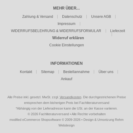
MEHR ÜBER...
Zahlung & Versand
Datenschutz
Unsere AGB
Impressum
WIDERRUFSBELEHRUNG & WIDERRUFSFORMULAR
Lieferzeit
Widerruf erklären
Cookie Einstellungen
INFORMATIONEN
Kontakt
Sitemap
Bestellannahme
Über uns
Ankauf
Alle Preise inkl. gesetzl. MwSt. zzgl.
Versandkosten
. Die durchgestrichenen Preise
entsprechen dem bisherigen Preis bei Fachliteraturversand
*Abhängig von der Lieferadresse kann die USt. an der Kasse variieren.
© 2026 Fachliteraturversand • Alle Rechte vorbehalten
modified eCommerce Shopsoftware © 2009-2026 • Design & Umsetzung Rehm
Webdesign