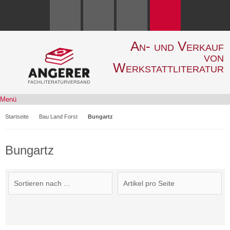
An- und Verkauf
von
Werkstattliteratur
Menü
Startseite
Bau Land Forst
Bungartz
Bungartz