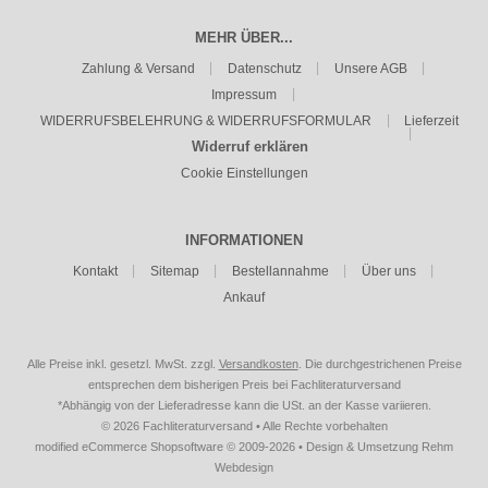
MEHR ÜBER...
Zahlung & Versand
Datenschutz
Unsere AGB
Impressum
WIDERRUFSBELEHRUNG & WIDERRUFSFORMULAR
Lieferzeit
Widerruf erklären
Cookie Einstellungen
INFORMATIONEN
Kontakt
Sitemap
Bestellannahme
Über uns
Ankauf
Alle Preise inkl. gesetzl. MwSt. zzgl.
Versandkosten
. Die durchgestrichenen Preise
entsprechen dem bisherigen Preis bei Fachliteraturversand
*Abhängig von der Lieferadresse kann die USt. an der Kasse variieren.
© 2026 Fachliteraturversand • Alle Rechte vorbehalten
modified eCommerce Shopsoftware © 2009-2026 • Design & Umsetzung Rehm
Webdesign