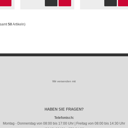
esamt
50
Artikeln)
Wir versenden mit
HABEN SIE FRAGEN?
Telefonisch:
Montag - Donnerstag von 08:00 bis 17:00 Uhr | Freitag von 08:00 bis 14:30 Uhr