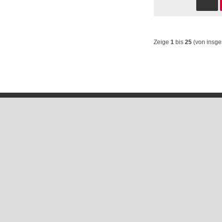
Zeige
1
bis
25
(von insg