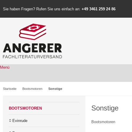
Sie haben Fragen? Rufen Sie uns einfach an:
+49 3461 259 24 86
Menü
Startseite
Bootsmotoren
Sonstige
Sonstige
BOOTSMOTOREN
Evinrude
Bootsmotoren