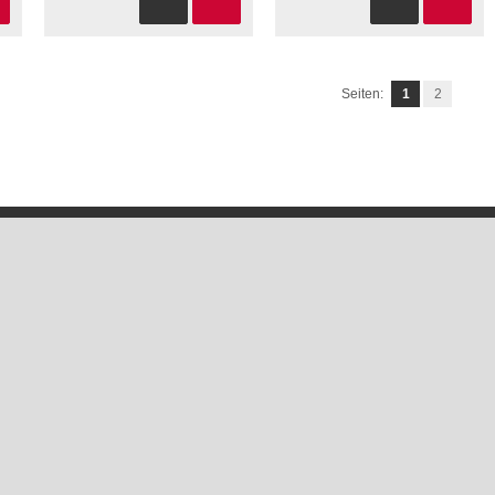
Seiten:
1
2