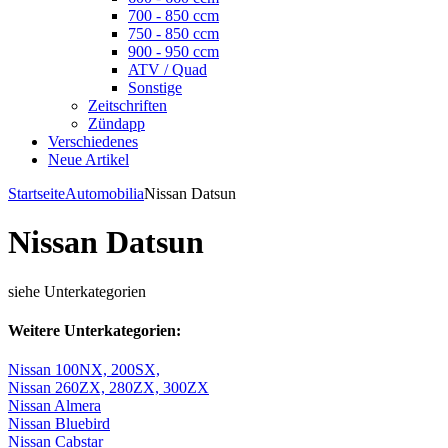
700 - 850 ccm
750 - 850 ccm
900 - 950 ccm
ATV / Quad
Sonstige
Zeitschriften
Zündapp
Verschiedenes
Neue Artikel
Startseite
Automobilia
Nissan Datsun
Nissan Datsun
siehe Unterkategorien
Weitere Unterkategorien:
Nissan 100NX, 200SX,
Nissan 260ZX, 280ZX, 300ZX
Nissan Almera
Nissan Bluebird
Nissan Cabstar