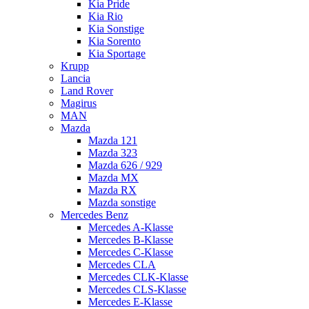
Kia Pride
Kia Rio
Kia Sonstige
Kia Sorento
Kia Sportage
Krupp
Lancia
Land Rover
Magirus
MAN
Mazda
Mazda 121
Mazda 323
Mazda 626 / 929
Mazda MX
Mazda RX
Mazda sonstige
Mercedes Benz
Mercedes A-Klasse
Mercedes B-Klasse
Mercedes C-Klasse
Mercedes CLA
Mercedes CLK-Klasse
Mercedes CLS-Klasse
Mercedes E-Klasse