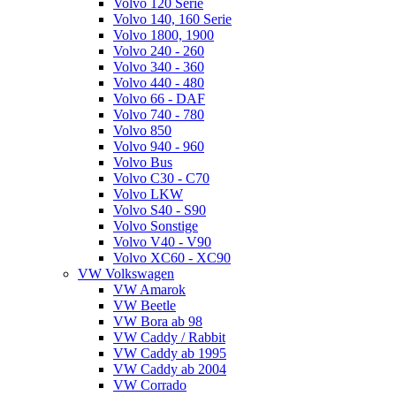
Volvo 120 Serie
Volvo 140, 160 Serie
Volvo 1800, 1900
Volvo 240 - 260
Volvo 340 - 360
Volvo 440 - 480
Volvo 66 - DAF
Volvo 740 - 780
Volvo 850
Volvo 940 - 960
Volvo Bus
Volvo C30 - C70
Volvo LKW
Volvo S40 - S90
Volvo Sonstige
Volvo V40 - V90
Volvo XC60 - XC90
VW Volkswagen
VW Amarok
VW Beetle
VW Bora ab 98
VW Caddy / Rabbit
VW Caddy ab 1995
VW Caddy ab 2004
VW Corrado