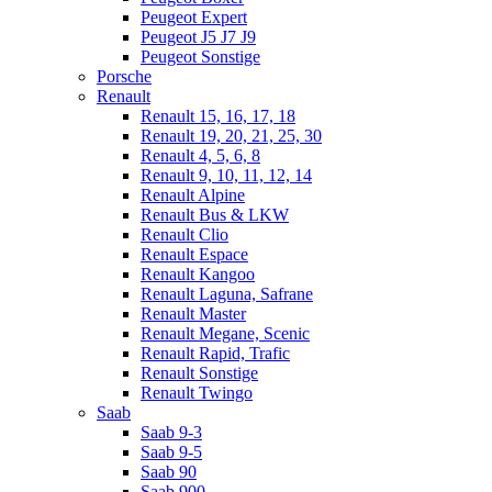
Peugeot Expert
Peugeot J5 J7 J9
Peugeot Sonstige
Porsche
Renault
Renault 15, 16, 17, 18
Renault 19, 20, 21, 25, 30
Renault 4, 5, 6, 8
Renault 9, 10, 11, 12, 14
Renault Alpine
Renault Bus & LKW
Renault Clio
Renault Espace
Renault Kangoo
Renault Laguna, Safrane
Renault Master
Renault Megane, Scenic
Renault Rapid, Trafic
Renault Sonstige
Renault Twingo
Saab
Saab 9-3
Saab 9-5
Saab 90
Saab 900