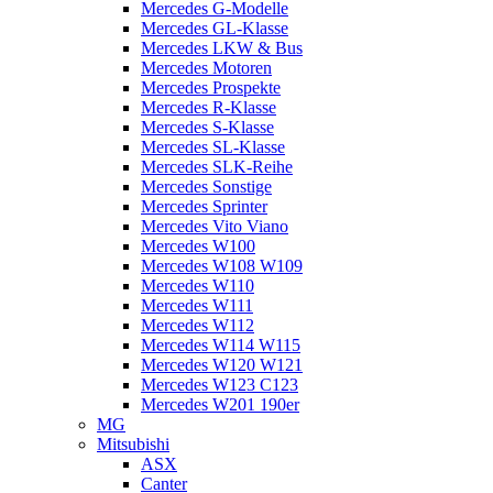
Mercedes G-Modelle
Mercedes GL-Klasse
Mercedes LKW & Bus
Mercedes Motoren
Mercedes Prospekte
Mercedes R-Klasse
Mercedes S-Klasse
Mercedes SL-Klasse
Mercedes SLK-Reihe
Mercedes Sonstige
Mercedes Sprinter
Mercedes Vito Viano
Mercedes W100
Mercedes W108 W109
Mercedes W110
Mercedes W111
Mercedes W112
Mercedes W114 W115
Mercedes W120 W121
Mercedes W123 C123
Mercedes W201 190er
MG
Mitsubishi
ASX
Canter