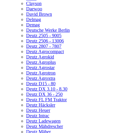
Clayson
Daewoo
David Brown
Delmag
Demag
Deutsche Werke Berlin
Deutz 2505 - 9005
Deutz 2506 - 13006
Deutz 2807 - 7807
Deutz Agrocompact
Deutz Agrokid
Deutz Agroplus
Deutz Agrostar
Deutz Agrotron
Deutz Agroxtra
Deutz D15 - 80
Deutz DX 3.10 - 8.30
Deutz DX 36 - 250
Deutz FL FM Traktor
Deutz Häcksler
Deutz Heuer
Deutz Intrac
Deutz Ladewagen
Deutz Mähdrescher
Deutz Mäher