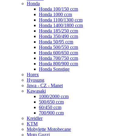
Honda
Honda 100/150 ccm
Honda 1000 ccm
Honda 1100/1300 ccm
Honda 1400/1800 ccm
Honda 185/250 ccm
Honda 350/490 ccm
Honda 50/95 ccm
Honda 500/550 ccm
Honda 600/650 ccm
Honda 700/750 ccm
Honda 800/900 ccm
Honda Sonstige
Horex
Hyosung
Jawa - CZ - Manet
Kawasaki
1000/2000 ccm
500/650 ccm
60/450 ccm
700/900 ccm
Kreidler
KTM
Mobylette Motobecane
Moto Guzzi