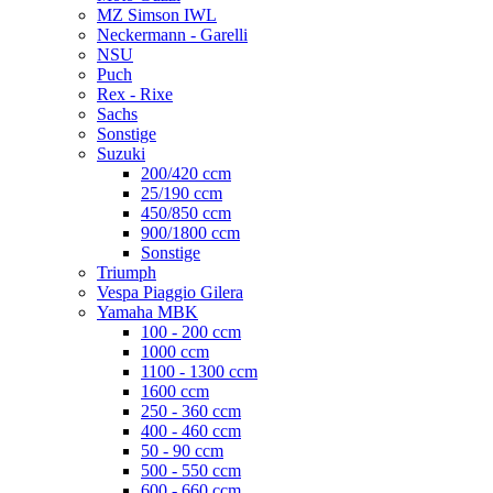
MZ Simson IWL
Neckermann - Garelli
NSU
Puch
Rex - Rixe
Sachs
Sonstige
Suzuki
200/420 ccm
25/190 ccm
450/850 ccm
900/1800 ccm
Sonstige
Triumph
Vespa Piaggio Gilera
Yamaha MBK
100 - 200 ccm
1000 ccm
1100 - 1300 ccm
1600 ccm
250 - 360 ccm
400 - 460 ccm
50 - 90 ccm
500 - 550 ccm
600 - 660 ccm