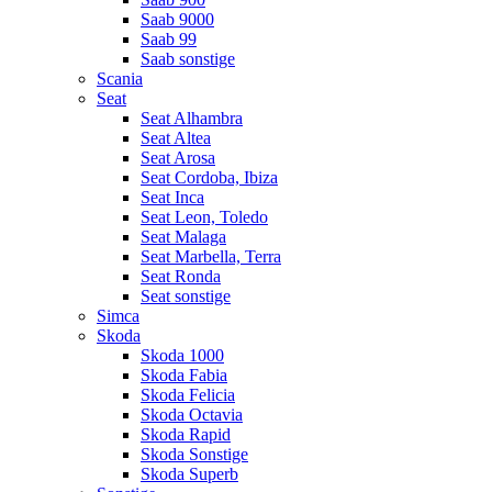
Saab 9000
Saab 99
Saab sonstige
Scania
Seat
Seat Alhambra
Seat Altea
Seat Arosa
Seat Cordoba, Ibiza
Seat Inca
Seat Leon, Toledo
Seat Malaga
Seat Marbella, Terra
Seat Ronda
Seat sonstige
Simca
Skoda
Skoda 1000
Skoda Fabia
Skoda Felicia
Skoda Octavia
Skoda Rapid
Skoda Sonstige
Skoda Superb