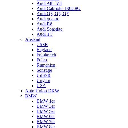
Audi A8 - V8
Audi Cabriolet 1992 8G
Audi Q3, Q5, Q7
Audi quattro
Audi R8
Audi Sonstige
Audi TT
Ausland
CSSR
England
Frankreich
Polen
Rumänien
Sonstige
UdSSR
Ungarn
USA
Auto Union DKW
BMW
BMW 1er
BMW 3er
BMW 5er
BMW 6er
BMW 7er
BMW 8er