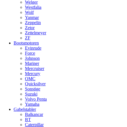
Welger
Westfalia
Wolf
Yanmar
Zeppelin
Zetor
Zettelmeyer
ZF
Bootsmotoren
Evinrude
Force
Johnson
Mariner
Mercruiser
Mercury
OMC
Quicksilver
Sonstige
Suzuki
Volvo Penta
Yamaha
Gabelstabler
Balkancar
BT
Caterpillar