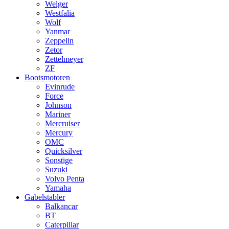
Welger
Westfalia
Wolf
Yanmar
Zeppelin
Zetor
Zettelmeyer
ZF
Bootsmotoren
Evinrude
Force
Johnson
Mariner
Mercruiser
Mercury
OMC
Quicksilver
Sonstige
Suzuki
Volvo Penta
Yamaha
Gabelstabler
Balkancar
BT
Caterpillar