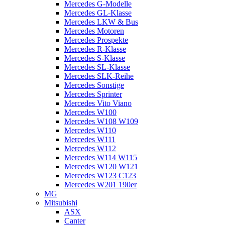
Mercedes G-Modelle
Mercedes GL-Klasse
Mercedes LKW & Bus
Mercedes Motoren
Mercedes Prospekte
Mercedes R-Klasse
Mercedes S-Klasse
Mercedes SL-Klasse
Mercedes SLK-Reihe
Mercedes Sonstige
Mercedes Sprinter
Mercedes Vito Viano
Mercedes W100
Mercedes W108 W109
Mercedes W110
Mercedes W111
Mercedes W112
Mercedes W114 W115
Mercedes W120 W121
Mercedes W123 C123
Mercedes W201 190er
MG
Mitsubishi
ASX
Canter