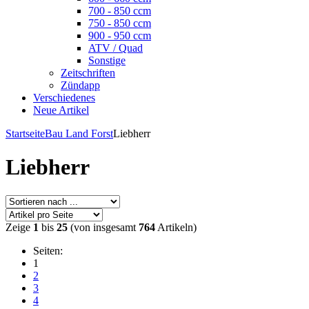
700 - 850 ccm
750 - 850 ccm
900 - 950 ccm
ATV / Quad
Sonstige
Zeitschriften
Zündapp
Verschiedenes
Neue Artikel
Startseite
Bau Land Forst
Liebherr
Liebherr
Zeige
1
bis
25
(von insgesamt
764
Artikeln)
Seiten:
1
2
3
4