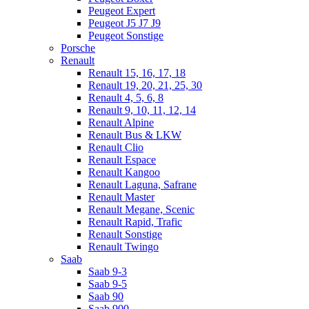
Peugeot Expert
Peugeot J5 J7 J9
Peugeot Sonstige
Porsche
Renault
Renault 15, 16, 17, 18
Renault 19, 20, 21, 25, 30
Renault 4, 5, 6, 8
Renault 9, 10, 11, 12, 14
Renault Alpine
Renault Bus & LKW
Renault Clio
Renault Espace
Renault Kangoo
Renault Laguna, Safrane
Renault Master
Renault Megane, Scenic
Renault Rapid, Trafic
Renault Sonstige
Renault Twingo
Saab
Saab 9-3
Saab 9-5
Saab 90
Saab 900