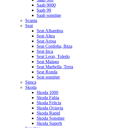
Saab 9000
Saab 99
Saab sonstige
Scania
Seat
Seat Alhambra
Seat Altea
Seat Arosa
Seat Cordoba, Ibiza
Seat Inca
Seat Leon, Toledo
Seat Malaga
Seat Marbella, Terra
Seat Ronda
Seat sonstige
Simca
Skoda
Skoda 1000
Skoda Fabia
Skoda Felicia
Skoda Octavia
Skoda Rapid
Skoda Sonstige
Skoda Superb