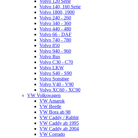
Volvo 120 Serie
Volvo 140, 160 Serie
Volvo 1800, 1900
Volvo 240 - 260
Volvo 340 - 360
Volvo 440 - 480
Volvo 66 - DAF
Volvo 740 - 780
Volvo 850
Volvo 940 - 960
Volvo Bus
Volvo C30 - C70
Volvo LKW
Volvo S40 - S90
Volvo Sonstige
Volvo V40 - V90
Volvo XC60 - XC90
VW Volkswagen
VW Amarok
VW Beetle
VW Bora ab 98
VW Caddy / Rabbit
VW Caddy ab 1995
VW Caddy ab 2004
VW Corrado