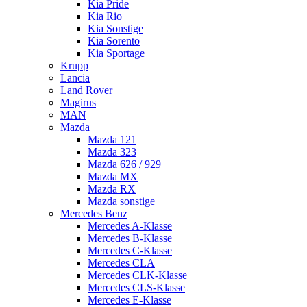
Kia Pride
Kia Rio
Kia Sonstige
Kia Sorento
Kia Sportage
Krupp
Lancia
Land Rover
Magirus
MAN
Mazda
Mazda 121
Mazda 323
Mazda 626 / 929
Mazda MX
Mazda RX
Mazda sonstige
Mercedes Benz
Mercedes A-Klasse
Mercedes B-Klasse
Mercedes C-Klasse
Mercedes CLA
Mercedes CLK-Klasse
Mercedes CLS-Klasse
Mercedes E-Klasse