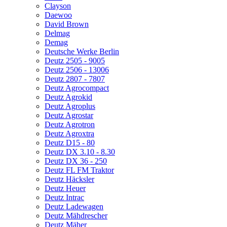
Clayson
Daewoo
David Brown
Delmag
Demag
Deutsche Werke Berlin
Deutz 2505 - 9005
Deutz 2506 - 13006
Deutz 2807 - 7807
Deutz Agrocompact
Deutz Agrokid
Deutz Agroplus
Deutz Agrostar
Deutz Agrotron
Deutz Agroxtra
Deutz D15 - 80
Deutz DX 3.10 - 8.30
Deutz DX 36 - 250
Deutz FL FM Traktor
Deutz Häcksler
Deutz Heuer
Deutz Intrac
Deutz Ladewagen
Deutz Mähdrescher
Deutz Mäher