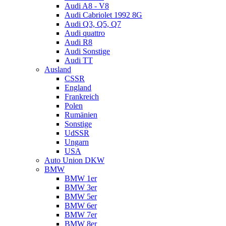
Audi A8 - V8
Audi Cabriolet 1992 8G
Audi Q3, Q5, Q7
Audi quattro
Audi R8
Audi Sonstige
Audi TT
Ausland
CSSR
England
Frankreich
Polen
Rumänien
Sonstige
UdSSR
Ungarn
USA
Auto Union DKW
BMW
BMW 1er
BMW 3er
BMW 5er
BMW 6er
BMW 7er
BMW 8er