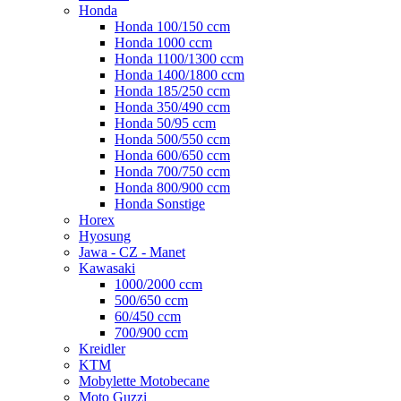
Honda
Honda 100/150 ccm
Honda 1000 ccm
Honda 1100/1300 ccm
Honda 1400/1800 ccm
Honda 185/250 ccm
Honda 350/490 ccm
Honda 50/95 ccm
Honda 500/550 ccm
Honda 600/650 ccm
Honda 700/750 ccm
Honda 800/900 ccm
Honda Sonstige
Horex
Hyosung
Jawa - CZ - Manet
Kawasaki
1000/2000 ccm
500/650 ccm
60/450 ccm
700/900 ccm
Kreidler
KTM
Mobylette Motobecane
Moto Guzzi