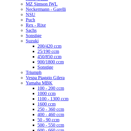
MZ Simson IWL
Neckermann - Garelli
NSU
Puch
Rex - Rixe
Sachs
Sonstige
Suzuki
200/420 ccm
25/190 ccm
450/850 ccm
900/1800 ccm
Sonstige
Triumph
Vespa Piaggio Gilera
Yamaha MBK
100 - 200 ccm
1000 ccm
1100 - 1300 ccm
1600 ccm
250 - 360 ccm
400 - 460 ccm
50 - 90 ccm
500 - 550 ccm
600 - 660 ccm