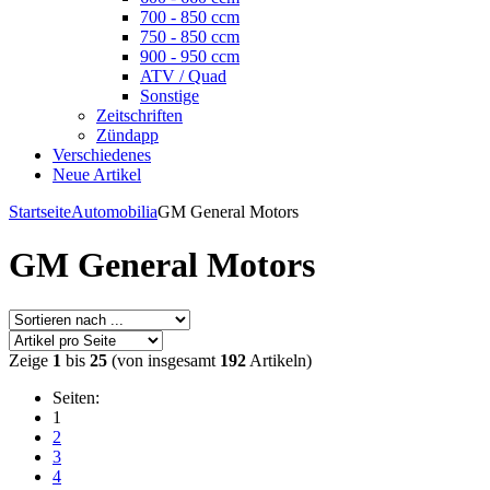
700 - 850 ccm
750 - 850 ccm
900 - 950 ccm
ATV / Quad
Sonstige
Zeitschriften
Zündapp
Verschiedenes
Neue Artikel
Startseite
Automobilia
GM General Motors
GM General Motors
Zeige
1
bis
25
(von insgesamt
192
Artikeln)
Seiten:
1
2
3
4