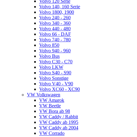
Volvo 120 Serie
Volvo 140, 160 Serie
Volvo 1800, 1900
Volvo 240 - 260
Volvo 340 - 360
Volvo 440 - 480
Volvo 66 - DAF
Volvo 740 - 780
Volvo 850
Volvo 940 - 960
Volvo Bus
Volvo C30 - C70
Volvo LKW
Volvo S40 - S90
Volvo Sonstige
Volvo V40 - V90
Volvo XC60 - XC90
VW Volkswagen
VW Amarok
VW Beetle
VW Bora ab 98
VW Caddy / Rabbit
VW Caddy ab 1995
VW Caddy ab 2004
VW Corrado