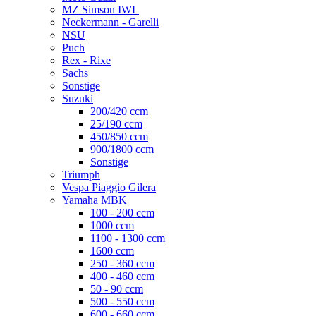
MZ Simson IWL
Neckermann - Garelli
NSU
Puch
Rex - Rixe
Sachs
Sonstige
Suzuki
200/420 ccm
25/190 ccm
450/850 ccm
900/1800 ccm
Sonstige
Triumph
Vespa Piaggio Gilera
Yamaha MBK
100 - 200 ccm
1000 ccm
1100 - 1300 ccm
1600 ccm
250 - 360 ccm
400 - 460 ccm
50 - 90 ccm
500 - 550 ccm
600 - 660 ccm