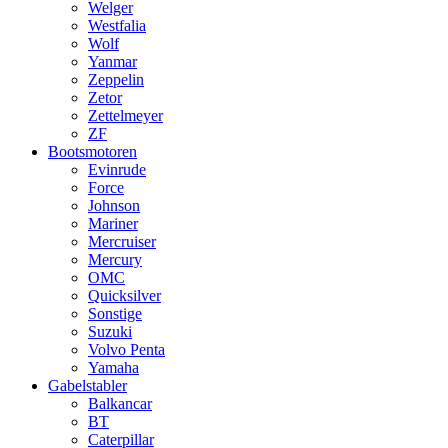
Welger
Westfalia
Wolf
Yanmar
Zeppelin
Zetor
Zettelmeyer
ZF
Bootsmotoren
Evinrude
Force
Johnson
Mariner
Mercruiser
Mercury
OMC
Quicksilver
Sonstige
Suzuki
Volvo Penta
Yamaha
Gabelstabler
Balkancar
BT
Caterpillar