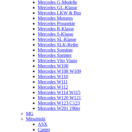
Mercedes G-Modelle
Mercedes GL-Klasse
Mercedes LKW & Bus
Mercedes Motoren
Mercedes Prospekte
Mercedes R-Klasse
Mercedes S-Klasse
Mercedes SL-Klasse
Mercedes SLK-Reihe
Mercedes Sonstige
Mercedes Sprinter
Mercedes Vito Viano
Mercedes W100
Mercedes W108 W109
Mercedes W110
Mercedes W111
Mercedes W112
Mercedes W114 W115
Mercedes W120 W121
Mercedes W123 C123
Mercedes W201 190er
MG
Mitsubishi
ASX
Canter