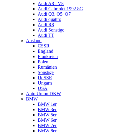
Audi A8 - V8
Audi Cabriolet 1992 8G
Audi Q3, Q5, Q7
Audi quattro
Audi R8
Audi Sonstige
Audi TT
Ausland
CSSR
England
Frankreich
Polen
Rumänien
Sonstige
UdSSR
Ungarn
USA
Auto Union DKW
BMW
BMW 1er
BMW 3er
BMW 5er
BMW 6er
BMW 7er
BMW 8er