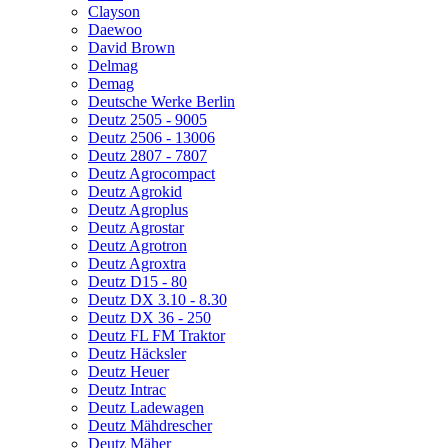
Clayson
Daewoo
David Brown
Delmag
Demag
Deutsche Werke Berlin
Deutz 2505 - 9005
Deutz 2506 - 13006
Deutz 2807 - 7807
Deutz Agrocompact
Deutz Agrokid
Deutz Agroplus
Deutz Agrostar
Deutz Agrotron
Deutz Agroxtra
Deutz D15 - 80
Deutz DX 3.10 - 8.30
Deutz DX 36 - 250
Deutz FL FM Traktor
Deutz Häcksler
Deutz Heuer
Deutz Intrac
Deutz Ladewagen
Deutz Mähdrescher
Deutz Mäher