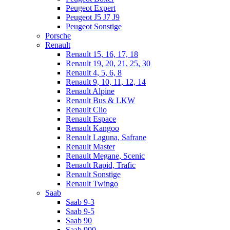
Peugeot Expert
Peugeot J5 J7 J9
Peugeot Sonstige
Porsche
Renault
Renault 15, 16, 17, 18
Renault 19, 20, 21, 25, 30
Renault 4, 5, 6, 8
Renault 9, 10, 11, 12, 14
Renault Alpine
Renault Bus & LKW
Renault Clio
Renault Espace
Renault Kangoo
Renault Laguna, Safrane
Renault Master
Renault Megane, Scenic
Renault Rapid, Trafic
Renault Sonstige
Renault Twingo
Saab
Saab 9-3
Saab 9-5
Saab 90
Saab 900