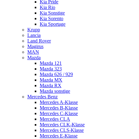
Kia Pride
Kia Rio
Kia Sonstige
Kia Sorento
Kia Sportage
Krupp
Lancia
Land Rover
Magirus
MAN
Mazda
Mazda 121
Mazda 323
Mazda 626 / 929
Mazda MX
Mazda RX
Mazda sonstige
Mercedes Benz
Mercedes A-Klasse
Mercedes B-Klasse
Mercedes C-Klasse
Mercedes CLA
Mercedes CLK-Klasse
Mercedes CLS-Klasse
Mercedes E-Klasse