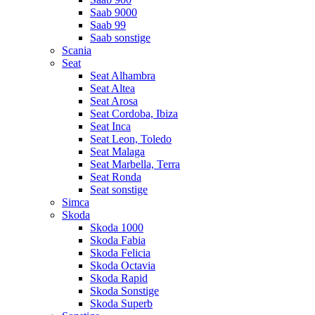
Saab 9000
Saab 99
Saab sonstige
Scania
Seat
Seat Alhambra
Seat Altea
Seat Arosa
Seat Cordoba, Ibiza
Seat Inca
Seat Leon, Toledo
Seat Malaga
Seat Marbella, Terra
Seat Ronda
Seat sonstige
Simca
Skoda
Skoda 1000
Skoda Fabia
Skoda Felicia
Skoda Octavia
Skoda Rapid
Skoda Sonstige
Skoda Superb