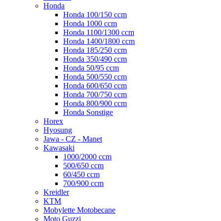
Honda
Honda 100/150 ccm
Honda 1000 ccm
Honda 1100/1300 ccm
Honda 1400/1800 ccm
Honda 185/250 ccm
Honda 350/490 ccm
Honda 50/95 ccm
Honda 500/550 ccm
Honda 600/650 ccm
Honda 700/750 ccm
Honda 800/900 ccm
Honda Sonstige
Horex
Hyosung
Jawa - CZ - Manet
Kawasaki
1000/2000 ccm
500/650 ccm
60/450 ccm
700/900 ccm
Kreidler
KTM
Mobylette Motobecane
Moto Guzzi