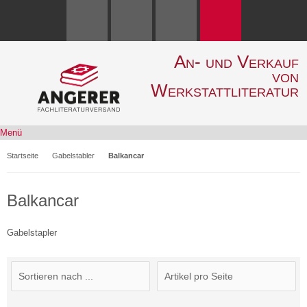
An- und Verkauf
von
Werkstattliteratur
Menü
Startseite
Gabelstabler
Balkancar
Balkancar
Gabelstapler