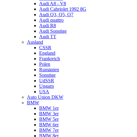
Audi A8 - V8
Audi Cabriolet 1992 8G
Audi Q3, Q5, Q7
Audi quattro
Audi R8
Audi Sonstige
Audi TT
Ausland
CSSR
England
Frankreich
Polen
Rumänien
Sonstige
UdSSR
Ungarn
USA
Auto Union DKW
BMW
BMW 1er
BMW 3er
BMW 5er
BMW 6er
BMW 7er
BMW 8er