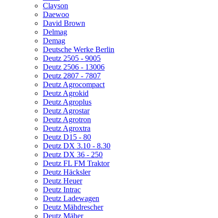
Clayson
Daewoo
David Brown
Delmag
Demag
Deutsche Werke Berlin
Deutz 2505 - 9005
Deutz 2506 - 13006
Deutz 2807 - 7807
Deutz Agrocompact
Deutz Agrokid
Deutz Agroplus
Deutz Agrostar
Deutz Agrotron
Deutz Agroxtra
Deutz D15 - 80
Deutz DX 3.10 - 8.30
Deutz DX 36 - 250
Deutz FL FM Traktor
Deutz Häcksler
Deutz Heuer
Deutz Intrac
Deutz Ladewagen
Deutz Mähdrescher
Deutz Mäher