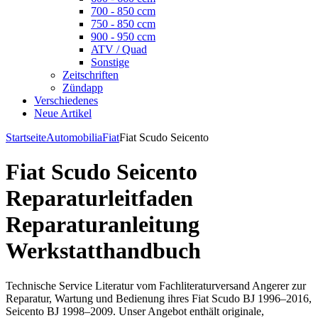
700 - 850 ccm
750 - 850 ccm
900 - 950 ccm
ATV / Quad
Sonstige
Zeitschriften
Zündapp
Verschiedenes
Neue Artikel
Startseite
Automobilia
Fiat
Fiat Scudo Seicento
Fiat Scudo Seicento
Reparaturleitfaden
Reparaturanleitung
Werkstatthandbuch
Technische Service Literatur vom Fachliteraturversand Angerer zur
Reparatur, Wartung und Bedienung ihres Fiat Scudo BJ 1996–2016,
Seicento BJ 1998–2009. Unser Angebot enthält originale,