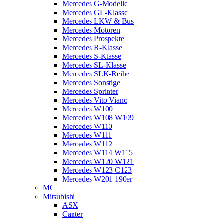
Mercedes G-Modelle
Mercedes GL-Klasse
Mercedes LKW & Bus
Mercedes Motoren
Mercedes Prospekte
Mercedes R-Klasse
Mercedes S-Klasse
Mercedes SL-Klasse
Mercedes SLK-Reihe
Mercedes Sonstige
Mercedes Sprinter
Mercedes Vito Viano
Mercedes W100
Mercedes W108 W109
Mercedes W110
Mercedes W111
Mercedes W112
Mercedes W114 W115
Mercedes W120 W121
Mercedes W123 C123
Mercedes W201 190er
MG
Mitsubishi
ASX
Canter