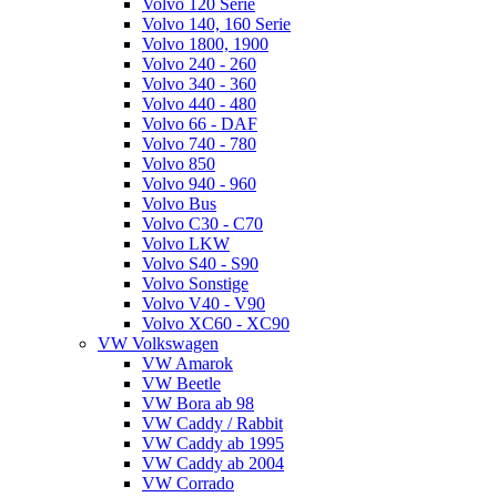
Volvo 120 Serie
Volvo 140, 160 Serie
Volvo 1800, 1900
Volvo 240 - 260
Volvo 340 - 360
Volvo 440 - 480
Volvo 66 - DAF
Volvo 740 - 780
Volvo 850
Volvo 940 - 960
Volvo Bus
Volvo C30 - C70
Volvo LKW
Volvo S40 - S90
Volvo Sonstige
Volvo V40 - V90
Volvo XC60 - XC90
VW Volkswagen
VW Amarok
VW Beetle
VW Bora ab 98
VW Caddy / Rabbit
VW Caddy ab 1995
VW Caddy ab 2004
VW Corrado