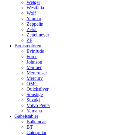
Welger
Westfalia
Wolf
Yanmar
Zeppelin
Zetor
Zettelmeyer
ZF
Bootsmotoren
Evinrude
Force
Johnson
Mariner
Mercruiser
Mercury
OMC
Quicksilver
Sonstige
Suzuki
Volvo Penta
Yamaha
Gabelstabler
Balkancar
BT
Caterpillar