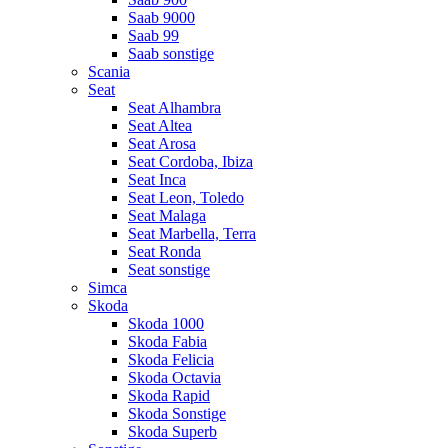
Saab 9000
Saab 99
Saab sonstige
Scania
Seat
Seat Alhambra
Seat Altea
Seat Arosa
Seat Cordoba, Ibiza
Seat Inca
Seat Leon, Toledo
Seat Malaga
Seat Marbella, Terra
Seat Ronda
Seat sonstige
Simca
Skoda
Skoda 1000
Skoda Fabia
Skoda Felicia
Skoda Octavia
Skoda Rapid
Skoda Sonstige
Skoda Superb