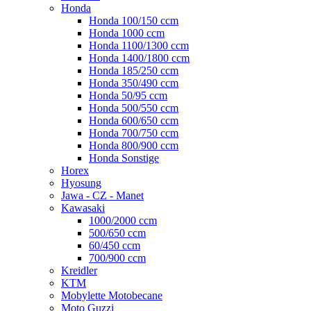
Honda
Honda 100/150 ccm
Honda 1000 ccm
Honda 1100/1300 ccm
Honda 1400/1800 ccm
Honda 185/250 ccm
Honda 350/490 ccm
Honda 50/95 ccm
Honda 500/550 ccm
Honda 600/650 ccm
Honda 700/750 ccm
Honda 800/900 ccm
Honda Sonstige
Horex
Hyosung
Jawa - CZ - Manet
Kawasaki
1000/2000 ccm
500/650 ccm
60/450 ccm
700/900 ccm
Kreidler
KTM
Mobylette Motobecane
Moto Guzzi