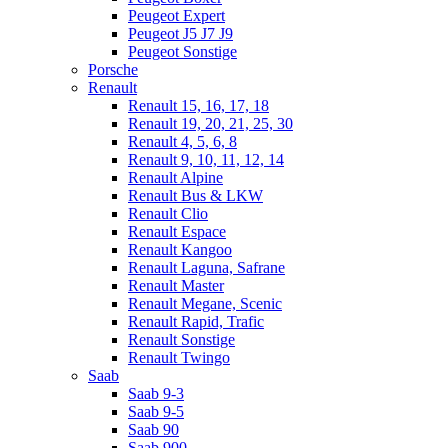
Peugeot Expert
Peugeot J5 J7 J9
Peugeot Sonstige
Porsche
Renault
Renault 15, 16, 17, 18
Renault 19, 20, 21, 25, 30
Renault 4, 5, 6, 8
Renault 9, 10, 11, 12, 14
Renault Alpine
Renault Bus & LKW
Renault Clio
Renault Espace
Renault Kangoo
Renault Laguna, Safrane
Renault Master
Renault Megane, Scenic
Renault Rapid, Trafic
Renault Sonstige
Renault Twingo
Saab
Saab 9-3
Saab 9-5
Saab 90
Saab 900