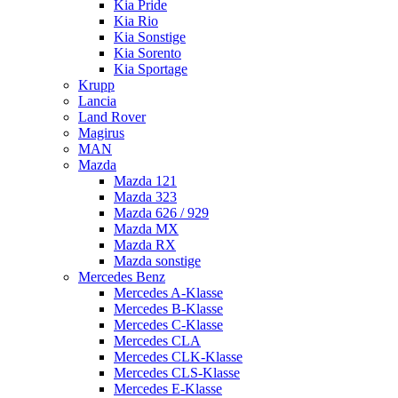
Kia Pride
Kia Rio
Kia Sonstige
Kia Sorento
Kia Sportage
Krupp
Lancia
Land Rover
Magirus
MAN
Mazda
Mazda 121
Mazda 323
Mazda 626 / 929
Mazda MX
Mazda RX
Mazda sonstige
Mercedes Benz
Mercedes A-Klasse
Mercedes B-Klasse
Mercedes C-Klasse
Mercedes CLA
Mercedes CLK-Klasse
Mercedes CLS-Klasse
Mercedes E-Klasse