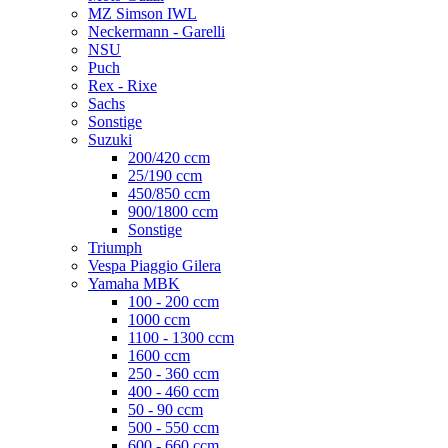
MZ Simson IWL
Neckermann - Garelli
NSU
Puch
Rex - Rixe
Sachs
Sonstige
Suzuki
200/420 ccm
25/190 ccm
450/850 ccm
900/1800 ccm
Sonstige
Triumph
Vespa Piaggio Gilera
Yamaha MBK
100 - 200 ccm
1000 ccm
1100 - 1300 ccm
1600 ccm
250 - 360 ccm
400 - 460 ccm
50 - 90 ccm
500 - 550 ccm
600 - 660 ccm