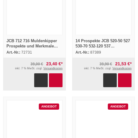
JCB 712 716 Muldenkipper
14 Prospekte JCB 520-50 527
Prospekte und Merkmale
530-70 532-120 537
1990
Teleskopen Radlader
Art.-Nr.:
72731
Art.-Nr.:
87389
1996/97/98
23,40 €*
21,53 €*
39,00 €
39,90 €
inkl. 7 % MwSt. zzgl.
Versandkosten
inkl. 7 % MwSt. zzgl.
Versandkosten
ANGEBOT
ANGEBOT