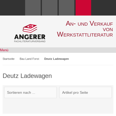
An- und Verkauf
von
Werkstattliteratur
Menü
Startseite
Bau Land Forst
Deutz Ladewagen
Deutz Ladewagen