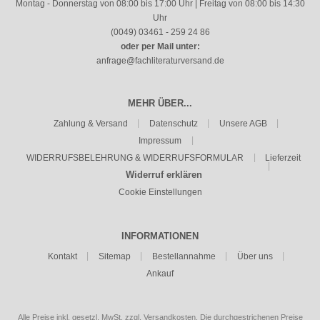
Montag - Donnerstag von 08:00 bis 17:00 Uhr | Freitag von 08:00 bis 14:30
Uhr
(0049) 03461 - 259 24 86
oder per Mail unter:
anfrage@fachliteraturversand.de
MEHR ÜBER...
Zahlung & Versand
Datenschutz
Unsere AGB
Impressum
WIDERRUFSBELEHRUNG & WIDERRUFSFORMULAR
Lieferzeit
Widerruf erklären
Cookie Einstellungen
INFORMATIONEN
Kontakt
Sitemap
Bestellannahme
Über uns
Ankauf
Alle Preise inkl. gesetzl. MwSt. zzgl.
Versandkosten
. Die durchgestrichenen Preise