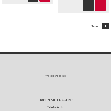
Seiten:
1
Wir versenden mit
HABEN SIE FRAGEN?
Telefonisch: