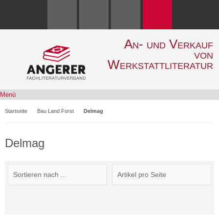
An- und Verkauf
von
Werkstattliteratur
Menü
Startseite
Bau Land Forst
Delmag
Delmag