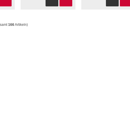
esamt
166
Artikeln)