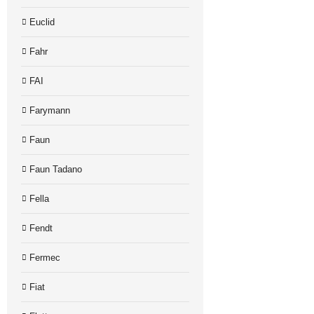
Euclid
Fahr
FAI
Farymann
Faun
Faun Tadano
Fella
Fendt
Fermec
Fiat