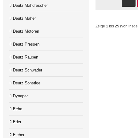
Deutz Mähdrescher
Deutz Mäher
Zeige
1
bis
25
(von insg
Deutz Motoren
Deutz Pressen
Deutz Raupen
Deutz Schwader
Deutz Sonstige
Dynapac
Echo
Eder
Eicher