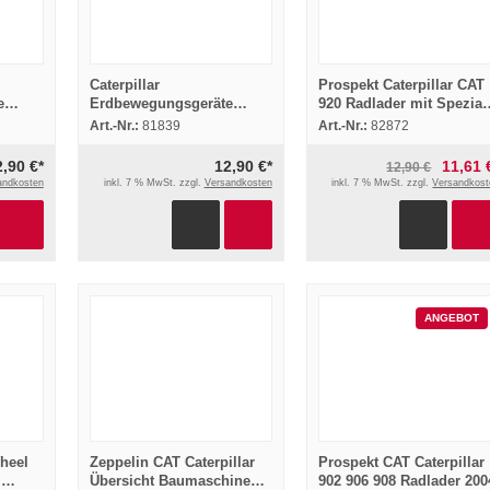
Caterpillar
Prospekt Caterpillar CAT
e
Erdbewegungsgeräte
920 Radlader mit Spezial
en
Schmierempfehlungen
Müllausrüstung
Art.-Nr.:
81839
Art.-Nr.:
82872
Schmierstoffe 1968
2,90 €*
12,90 €*
11,61 
12,90 €
andkosten
inkl. 7 % MwSt. zzgl.
Versandkosten
inkl. 7 % MwSt. zzgl.
Versandkost
ANGEBOT
Wheel
Zeppelin CAT Caterpillar
Prospekt CAT Caterpillar
l
Übersicht Baumaschinen
902 906 908 Radlader 200