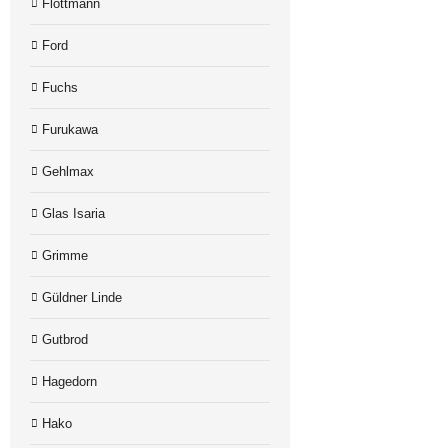
Flottmann
Ford
Fuchs
Furukawa
Gehlmax
Glas Isaria
Grimme
Güldner Linde
Gutbrod
Hagedorn
Hako