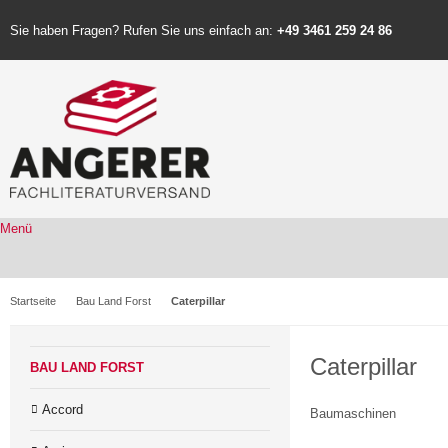
Sie haben Fragen? Rufen Sie uns einfach an:
+49 3461 259 24 86
Menü
Startseite
Bau Land Forst
Caterpillar
Caterpillar
BAU LAND FORST
Accord
Baumaschinen