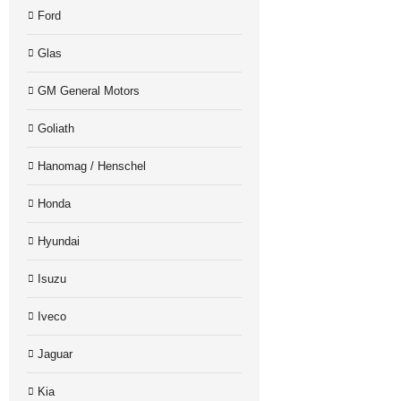
Ford
Glas
GM General Motors
Goliath
Hanomag / Henschel
Honda
Hyundai
Isuzu
Iveco
Jaguar
Kia