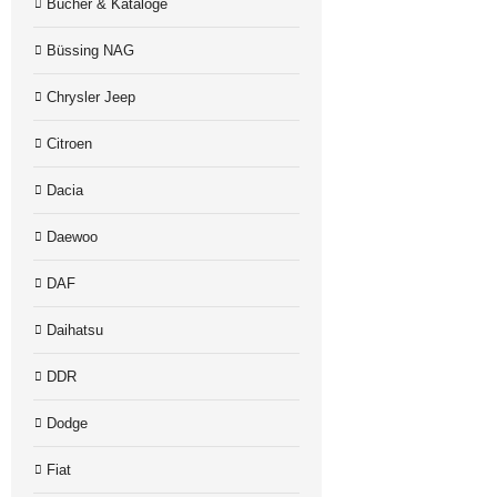
Bücher & Kataloge
Büssing NAG
Chrysler Jeep
Citroen
Dacia
Daewoo
DAF
Daihatsu
DDR
Dodge
Fiat