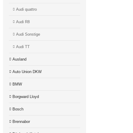
Audi quattro
Audi R8
Audi Sonstige
Audi TT
Ausland
Auto Union DKW
BMW
Borgward Lloyd
Bosch
Brennabor