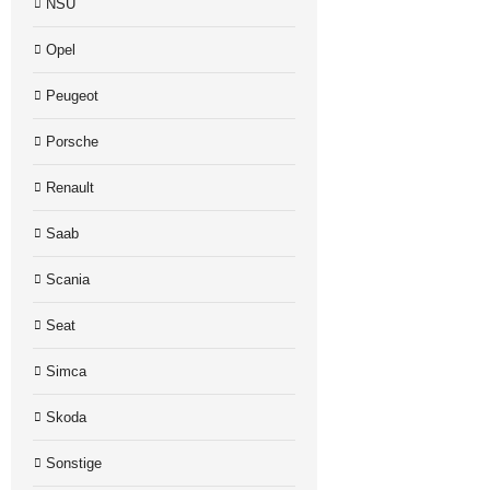
NSU
Opel
Peugeot
Porsche
Renault
Saab
Scania
Seat
Simca
Skoda
Sonstige