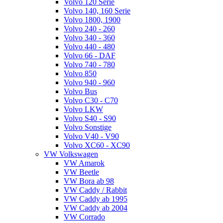
Volvo 120 Serie
Volvo 140, 160 Serie
Volvo 1800, 1900
Volvo 240 - 260
Volvo 340 - 360
Volvo 440 - 480
Volvo 66 - DAF
Volvo 740 - 780
Volvo 850
Volvo 940 - 960
Volvo Bus
Volvo C30 - C70
Volvo LKW
Volvo S40 - S90
Volvo Sonstige
Volvo V40 - V90
Volvo XC60 - XC90
VW Volkswagen
VW Amarok
VW Beetle
VW Bora ab 98
VW Caddy / Rabbit
VW Caddy ab 1995
VW Caddy ab 2004
VW Corrado