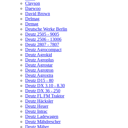
Clayson
Daewoo
David Brown
Delmag
Demag
Deutsche Werke Berlin
Deutz 2505 - 9005
Deutz 2506 - 13006
Deutz 2807 - 7807
Deutz Agrocompact
Deutz Agrokid
Deutz Agroplus
Deutz Agrostar
Deutz Agrotron
Deutz Agroxtra
Deutz D15 - 80
Deutz DX 3.10 - 8.30
Deutz DX 36 - 250
Deutz FL FM Traktor
Deutz Häcksler
Deutz Heuer
Deutz Intrac
Deutz Ladewagen
Deutz Mähdrescher
Deutz Mäher