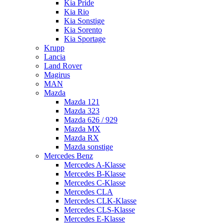
Kia Pride
Kia Rio
Kia Sonstige
Kia Sorento
Kia Sportage
Krupp
Lancia
Land Rover
Magirus
MAN
Mazda
Mazda 121
Mazda 323
Mazda 626 / 929
Mazda MX
Mazda RX
Mazda sonstige
Mercedes Benz
Mercedes A-Klasse
Mercedes B-Klasse
Mercedes C-Klasse
Mercedes CLA
Mercedes CLK-Klasse
Mercedes CLS-Klasse
Mercedes E-Klasse