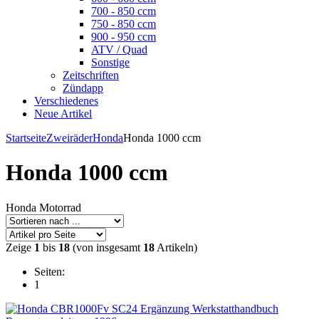
700 - 850 ccm
750 - 850 ccm
900 - 950 ccm
ATV / Quad
Sonstige
Zeitschriften
Zündapp
Verschiedenes
Neue Artikel
Startseite
Zweiräder
Honda
Honda 1000 ccm
Honda 1000 ccm
Honda Motorrad
Zeige
1
bis
18
(von insgesamt
18
Artikeln)
Seiten:
1