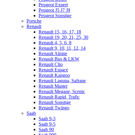
Peugeot Expert
Peugeot J5 J7 J9
Peugeot Sonstige
Porsche
Renault
Renault 15, 16, 17, 18
Renault 19, 20, 21, 25, 30
Renault 4, 5, 6, 8
Renault 9, 10, 11, 12, 14
Renault Alpine
Renault Bus & LKW
Renault Clio
Renault Espace
Renault Kangoo
Renault Laguna, Safrane
Renault Master
Renault Megane, Scenic
Renault Rapid, Trafic
Renault Sonstige
Renault Twingo
Saab
Saab 9-3
Saab 9-5
Saab 90
Saab 900