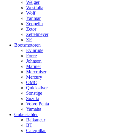
Welger
Westfalia
Wolf
Yanmar
Zeppelin
Zetor
Zettelmeyer
ZF
Bootsmotoren
Evinrude
Force
Johnson
Mariner
Mercruiser
Mercury
OMC
Quicksilver
Sonstige
Suzuki
Volvo Penta
Yamaha
Gabelstabler
Balkancar
BT
Caterpillar