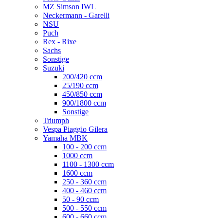
MZ Simson IWL
Neckermann - Garelli
NSU
Puch
Rex - Rixe
Sachs
Sonstige
Suzuki
200/420 ccm
25/190 ccm
450/850 ccm
900/1800 ccm
Sonstige
Triumph
Vespa Piaggio Gilera
Yamaha MBK
100 - 200 ccm
1000 ccm
1100 - 1300 ccm
1600 ccm
250 - 360 ccm
400 - 460 ccm
50 - 90 ccm
500 - 550 ccm
600 - 660 ccm