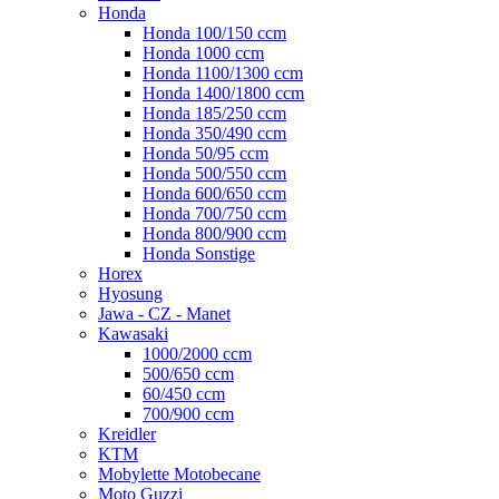
Honda
Honda 100/150 ccm
Honda 1000 ccm
Honda 1100/1300 ccm
Honda 1400/1800 ccm
Honda 185/250 ccm
Honda 350/490 ccm
Honda 50/95 ccm
Honda 500/550 ccm
Honda 600/650 ccm
Honda 700/750 ccm
Honda 800/900 ccm
Honda Sonstige
Horex
Hyosung
Jawa - CZ - Manet
Kawasaki
1000/2000 ccm
500/650 ccm
60/450 ccm
700/900 ccm
Kreidler
KTM
Mobylette Motobecane
Moto Guzzi