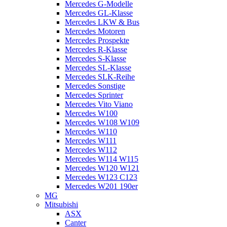
Mercedes G-Modelle
Mercedes GL-Klasse
Mercedes LKW & Bus
Mercedes Motoren
Mercedes Prospekte
Mercedes R-Klasse
Mercedes S-Klasse
Mercedes SL-Klasse
Mercedes SLK-Reihe
Mercedes Sonstige
Mercedes Sprinter
Mercedes Vito Viano
Mercedes W100
Mercedes W108 W109
Mercedes W110
Mercedes W111
Mercedes W112
Mercedes W114 W115
Mercedes W120 W121
Mercedes W123 C123
Mercedes W201 190er
MG
Mitsubishi
ASX
Canter