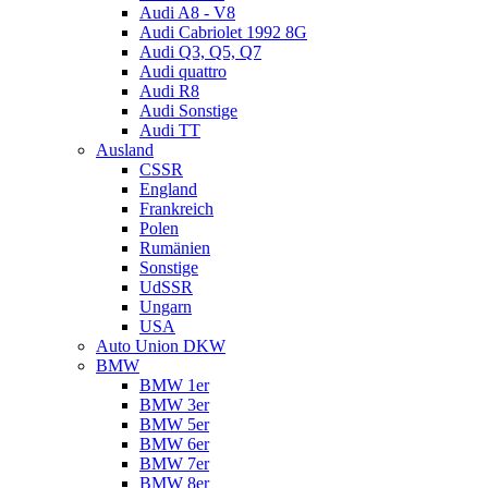
Audi A8 - V8
Audi Cabriolet 1992 8G
Audi Q3, Q5, Q7
Audi quattro
Audi R8
Audi Sonstige
Audi TT
Ausland
CSSR
England
Frankreich
Polen
Rumänien
Sonstige
UdSSR
Ungarn
USA
Auto Union DKW
BMW
BMW 1er
BMW 3er
BMW 5er
BMW 6er
BMW 7er
BMW 8er