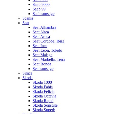
Saab 9000
Saab 99
Saab sonstige
Scania
Seat
Seat Alhambra
Seat Altea
Seat Arosa
Seat Cordoba, Ibiza
Seat Inca
Seat Leon, Toledo
Seat Malaga
Seat Marbella, Terra
Seat Ronda
Seat sonstige
Simca
Skoda
Skoda 1000
Skoda Fabia
Skoda Felicia
Skoda Octavia
Skoda Rapid
Skoda Sonstige
Skoda Superb