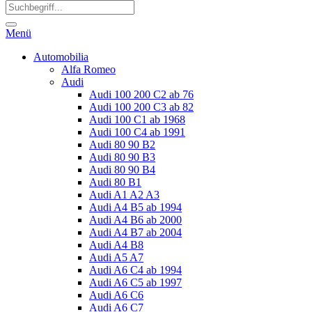
Menü
Automobilia
Alfa Romeo
Audi
Audi 100 200 C2 ab 76
Audi 100 200 C3 ab 82
Audi 100 C1 ab 1968
Audi 100 C4 ab 1991
Audi 80 90 B2
Audi 80 90 B3
Audi 80 90 B4
Audi 80 B1
Audi A1 A2 A3
Audi A4 B5 ab 1994
Audi A4 B6 ab 2000
Audi A4 B7 ab 2004
Audi A4 B8
Audi A5 A7
Audi A6 C4 ab 1994
Audi A6 C5 ab 1997
Audi A6 C6
Audi A6 C7