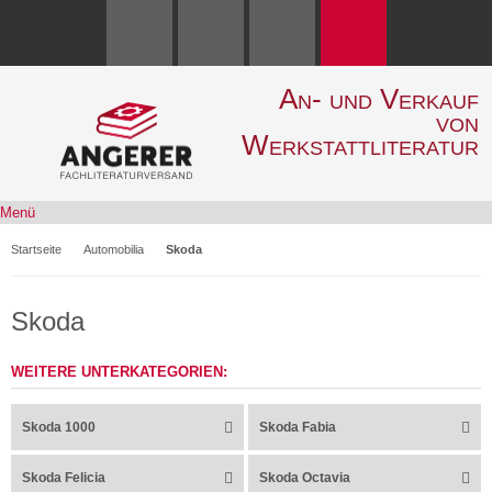
An- und Verkauf
von
Werkstattliteratur
Menü
Startseite
Automobilia
Skoda
Skoda
WEITERE UNTERKATEGORIEN:
Skoda 1000
Skoda Fabia
Skoda Felicia
Skoda Octavia