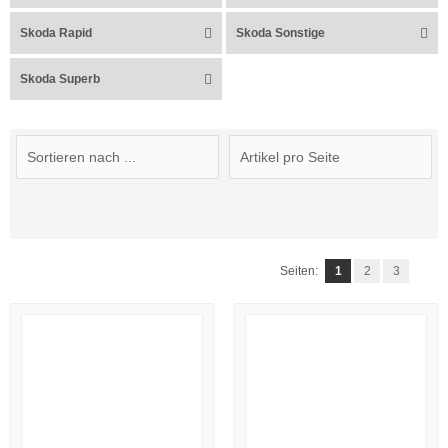
Skoda Rapid
Skoda Sonstige
Skoda Superb
Seiten:
1
2
3