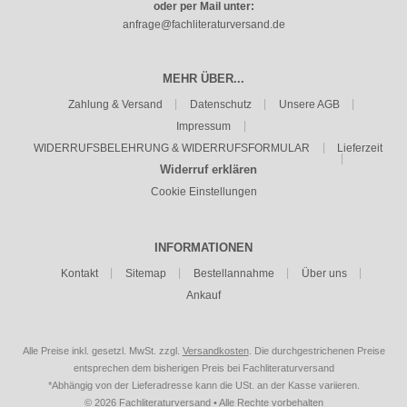
oder per Mail unter:
anfrage@fachliteraturversand.de
MEHR ÜBER...
Zahlung & Versand
Datenschutz
Unsere AGB
Impressum
WIDERRUFSBELEHRUNG & WIDERRUFSFORMULAR
Lieferzeit
Widerruf erklären
Cookie Einstellungen
INFORMATIONEN
Kontakt
Sitemap
Bestellannahme
Über uns
Ankauf
Alle Preise inkl. gesetzl. MwSt. zzgl.
Versandkosten
. Die durchgestrichenen Preise
entsprechen dem bisherigen Preis bei Fachliteraturversand
*Abhängig von der Lieferadresse kann die USt. an der Kasse variieren.
© 2026 Fachliteraturversand • Alle Rechte vorbehalten