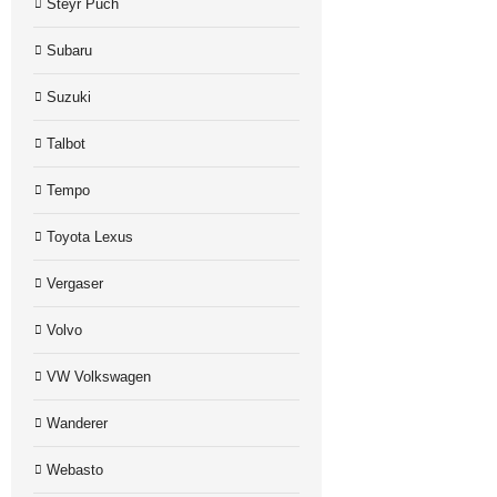
Steyr Puch
Subaru
Suzuki
Talbot
Tempo
Toyota Lexus
Vergaser
Volvo
VW Volkswagen
Wanderer
Webasto