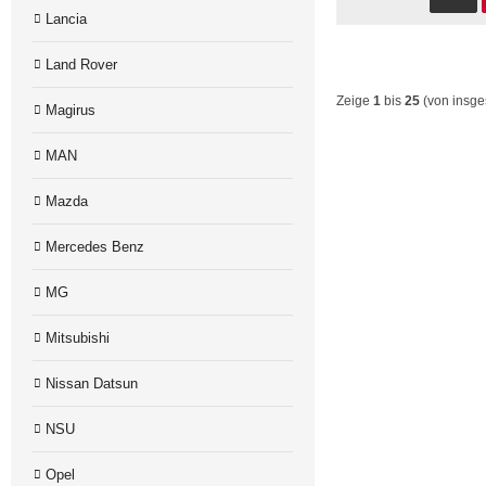
Lancia
Land Rover
Zeige
1
bis
25
(von insg
Magirus
MAN
Mazda
Mercedes Benz
MG
Mitsubishi
Nissan Datsun
NSU
Opel