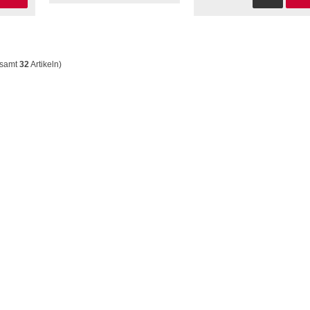
esamt
32
Artikeln)