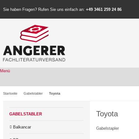
Sie haben Fragen? Rufen Sie uns einfach an:
+49 3461 259 24 86
Menü
Startseite
Gabelstabler
Toyota
Toyota
GABELSTABLER
Balkancar
Gabelstapler