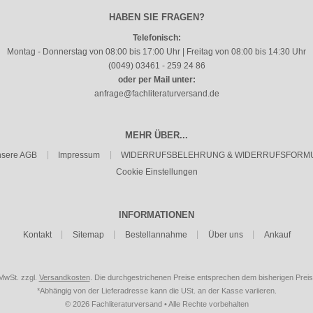
HABEN SIE FRAGEN?
Telefonisch:
Montag - Donnerstag von 08:00 bis 17:00 Uhr | Freitag von 08:00 bis 14:30 Uhr
(0049) 03461 - 259 24 86
oder per Mail unter:
anfrage@fachliteraturversand.de
MEHR ÜBER...
sere AGB
Impressum
WIDERRUFSBELEHRUNG & WIDERRUFSFORM
Cookie Einstellungen
INFORMATIONEN
Kontakt
Sitemap
Bestellannahme
Über uns
Ankauf
 MwSt. zzgl.
Versandkosten
. Die durchgestrichenen Preise entsprechen dem bisherigen Preis
*Abhängig von der Lieferadresse kann die USt. an der Kasse variieren.
© 2026 Fachliteraturversand • Alle Rechte vorbehalten