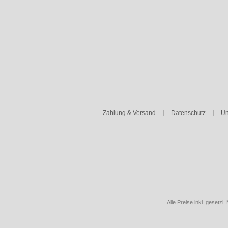
Zahlung & Versand
Datenschutz
Un
Alle Preise inkl. gesetzl.