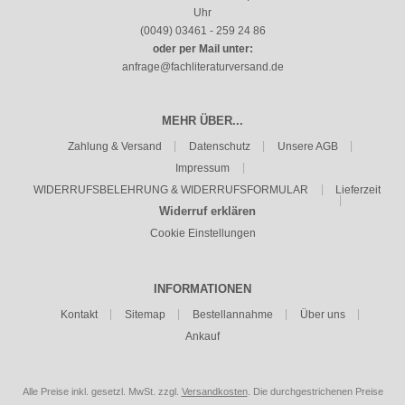
Uhr
(0049) 03461 - 259 24 86
oder per Mail unter:
anfrage@fachliteraturversand.de
MEHR ÜBER...
Zahlung & Versand
Datenschutz
Unsere AGB
Impressum
WIDERRUFSBELEHRUNG & WIDERRUFSFORMULAR
Lieferzeit
Widerruf erklären
Cookie Einstellungen
INFORMATIONEN
Kontakt
Sitemap
Bestellannahme
Über uns
Ankauf
Alle Preise inkl. gesetzl. MwSt. zzgl.
Versandkosten
. Die durchgestrichenen Preise