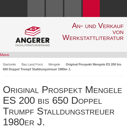
An- und Verkauf
von
Werkstattliteratur
Menü
Startseite
Bau Land Forst
Mengele
Original Prospekt Mengele ES 200 bis
650 Doppel Trumpf Stalldungstreuer 1980er J.
Original Prospekt Mengele
ES 200 bis 650 Doppel
Trumpf Stalldungstreuer
1980er J.