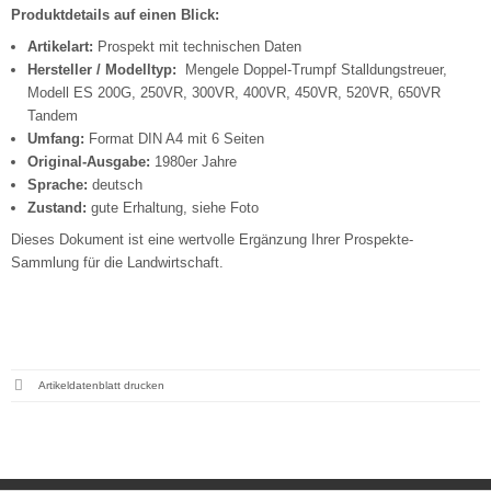
Produktdetails auf einen Blick:
Artikelart:
Prospekt mit technischen Daten
Hersteller / Modelltyp:
Mengele Doppel-Trumpf Stalldungstreuer,
Modell ES 200G, 250VR, 300VR, 400VR, 450VR, 520VR, 650VR
Tandem
Umfang:
Format DIN A4 mit 6 Seiten
Original-Ausgabe:
1980er Jahre
Sprache:
deutsch
Zustand:
gute Erhaltung, siehe Foto
Dieses Dokument ist eine wertvolle Ergänzung Ihrer Prospekte-
Sammlung für die Landwirtschaft.
Artikeldatenblatt drucken