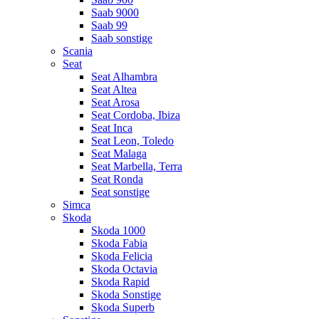
Saab 9000
Saab 99
Saab sonstige
Scania
Seat
Seat Alhambra
Seat Altea
Seat Arosa
Seat Cordoba, Ibiza
Seat Inca
Seat Leon, Toledo
Seat Malaga
Seat Marbella, Terra
Seat Ronda
Seat sonstige
Simca
Skoda
Skoda 1000
Skoda Fabia
Skoda Felicia
Skoda Octavia
Skoda Rapid
Skoda Sonstige
Skoda Superb