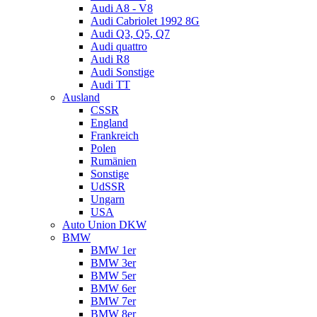
Audi A8 - V8
Audi Cabriolet 1992 8G
Audi Q3, Q5, Q7
Audi quattro
Audi R8
Audi Sonstige
Audi TT
Ausland
CSSR
England
Frankreich
Polen
Rumänien
Sonstige
UdSSR
Ungarn
USA
Auto Union DKW
BMW
BMW 1er
BMW 3er
BMW 5er
BMW 6er
BMW 7er
BMW 8er