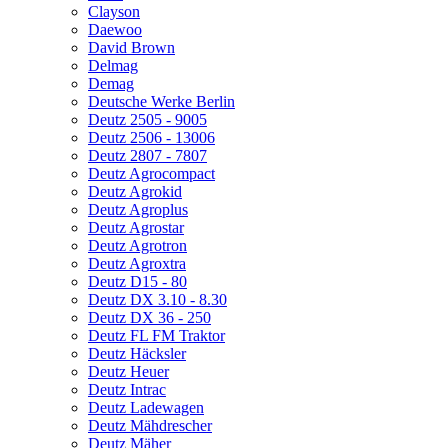
Clayson
Daewoo
David Brown
Delmag
Demag
Deutsche Werke Berlin
Deutz 2505 - 9005
Deutz 2506 - 13006
Deutz 2807 - 7807
Deutz Agrocompact
Deutz Agrokid
Deutz Agroplus
Deutz Agrostar
Deutz Agrotron
Deutz Agroxtra
Deutz D15 - 80
Deutz DX 3.10 - 8.30
Deutz DX 36 - 250
Deutz FL FM Traktor
Deutz Häcksler
Deutz Heuer
Deutz Intrac
Deutz Ladewagen
Deutz Mähdrescher
Deutz Mäher