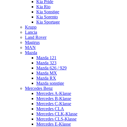
Kia Pride
Kia Rio
Kia Sonstige
Kia Sorento
Kia Sportage
Krupp
Lancia
Land Rover
Magirus
MAN
Mazda
Mazda 121
Mazda 323
Mazda 626 / 929
Mazda MX
Mazda RX
Mazda sonstige
Mercedes Benz
Mercedes A-Klasse
Mercedes B-Klasse
Mercedes C-Klasse
Mercedes CLA
Mercedes CLK-Klasse
Mercedes CLS-Klasse
Mercedes E-Klasse