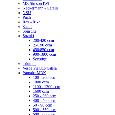
MZ Simson IWL
Neckermann - Garelli
NSU
Puch
Rex - Rixe
Sachs
Sonstige
Suzuki
200/420 ccm
25/190 ccm
450/850 ccm
900/1800 ccm
Sonstige
Triumph
Vespa Piaggio Gilera
Yamaha MBK
100 - 200 ccm
1000 ccm
1100 - 1300 ccm
1600 ccm
250 - 360 ccm
400 - 460 ccm
50 - 90 ccm
500 - 550 ccm
600 - 660 ccm