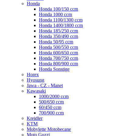
Honda
Honda 100/150 ccm
Honda 1000 ccm
Honda 1100/1300 ccm
Honda 1400/1800 ccm
Honda 185/250 ccm
Honda 350/490 ccm
Honda 50/95 ccm
Honda 500/550 ccm
Honda 600/650 ccm
Honda 700/750 ccm
Honda 800/900 ccm
Honda Sonstige
Horex
Hyosung
Jawa - CZ - Manet
Kawasaki
1000/2000 ccm
500/650 ccm
60/450 ccm
700/900 ccm
Kreidler
KTM
Mobylette Motobecane
Moto Guzzi