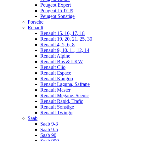
Peugeot Expert
Peugeot J5 J7 J9
Peugeot Sonstige
Porsche
Renault
Renault 15, 16, 17, 18
Renault 19, 20, 21, 25, 30
Renault 4, 5, 6, 8
Renault 9, 10, 11, 12, 14
Renault Alpine
Renault Bus & LKW
Renault Clio
Renault Espace
Renault Kangoo
Renault Laguna, Safrane
Renault Master
Renault Megane, Scenic
Renault Rapid, Trafic
Renault Sonstige
Renault Twingo
Saab
Saab 9-3
Saab 9-5
Saab 90
Saab 900