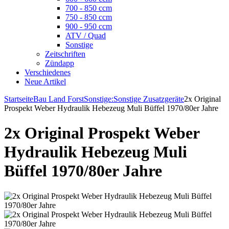
700 - 850 ccm
750 - 850 ccm
900 - 950 ccm
ATV / Quad
Sonstige
Zeitschriften
Zündapp
Verschiedenes
Neue Artikel
Startseite
Bau Land Forst
Sonstige:
Sonstige Zusatzgeräte
2x Original
Prospekt Weber Hydraulik Hebezeug Muli Büffel 1970/80er Jahre
2x Original Prospekt Weber
Hydraulik Hebezeug Muli
Büffel 1970/80er Jahre