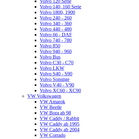
Volvo 120 Serie
Volvo 140, 160 Serie
Volvo 1800, 1900
Volvo 240 - 260
Volvo 340 - 360
Volvo 440 - 480
Volvo 66 - DAF
Volvo 740 - 780
Volvo 850
Volvo 940 - 960
Volvo Bus
Volvo C30 - C70
Volvo LKW
Volvo S40 - S90
Volvo Sonstige
Volvo V40 - V90
Volvo XC60 - XC90
VW Volkswagen
VW Amarok
VW Beetle
VW Bora ab 98
VW Caddy / Rabbit
VW Caddy ab 1995
VW Caddy ab 2004
VW Corrado