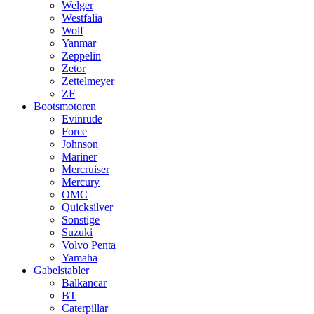
Welger
Westfalia
Wolf
Yanmar
Zeppelin
Zetor
Zettelmeyer
ZF
Bootsmotoren
Evinrude
Force
Johnson
Mariner
Mercruiser
Mercury
OMC
Quicksilver
Sonstige
Suzuki
Volvo Penta
Yamaha
Gabelstabler
Balkancar
BT
Caterpillar