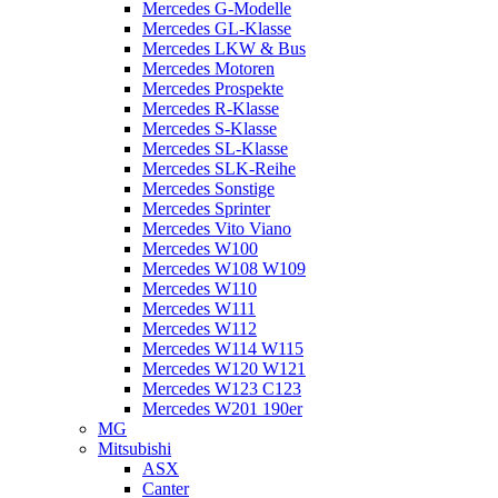
Mercedes G-Modelle
Mercedes GL-Klasse
Mercedes LKW & Bus
Mercedes Motoren
Mercedes Prospekte
Mercedes R-Klasse
Mercedes S-Klasse
Mercedes SL-Klasse
Mercedes SLK-Reihe
Mercedes Sonstige
Mercedes Sprinter
Mercedes Vito Viano
Mercedes W100
Mercedes W108 W109
Mercedes W110
Mercedes W111
Mercedes W112
Mercedes W114 W115
Mercedes W120 W121
Mercedes W123 C123
Mercedes W201 190er
MG
Mitsubishi
ASX
Canter